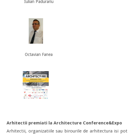
Iulian Padurariu
Octavian Fanea
Arhitectii premiati la Architecture Conference&Expo
Arhitectii, organizatiile sau birourile de arhitectura isi pot