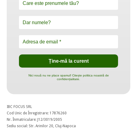
Nici nouă nu ne place spamul! Citește politica noastră de
confidențialitate.
IBC FOCUS SRL
Cod Unic de Înregistrare: 17876260
Nr. Înmatriculare: J12/3019/2005
Sediu social: Str. Arinilor 20, Cluj-Napoca