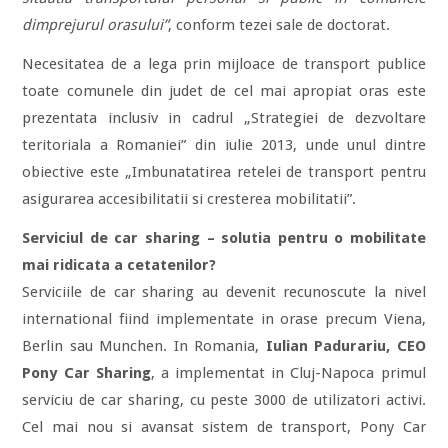
dimprejurul orasului”
, conform tezei sale de doctorat.
Necesitatea de a lega prin mijloace de transport publice
toate comunele din judet de cel mai apropiat oras este
prezentata inclusiv in cadrul „Strategiei de dezvoltare
teritoriala a Romaniei” din iulie 2013, unde unul dintre
obiective este „Imbunatatirea retelei de transport pentru
asigurarea accesibilitatii si cresterea mobilitatii”.
Serviciul de car sharing – solutia pentru o mobilitate
mai ridicata a cetatenilor?
Serviciile de car sharing au devenit recunoscute la nivel
international fiind implementate in orase precum Viena,
Berlin sau Munchen. In Romania,
Iulian Padurariu, CEO
Pony Car Sharing
, a implementat in Cluj-Napoca primul
serviciu de car sharing, cu peste 3000 de utilizatori activi.
Cel mai nou si avansat sistem de transport, Pony Car