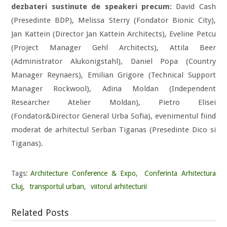
dezbateri sustinute de speakeri precum:
David Cash
(Presedinte BDP), Melissa Sterry (Fondator Bionic City),
Jan Kattein (Director Jan Kattein Architects), Eveline Petcu
(Project Manager Gehl Architects), Attila Beer
(Administrator Alukonigstahl), Daniel Popa (Country
Manager Reynaers), Emilian Grigore (Technical Support
Manager Rockwool), Adina Moldan (Independent
Researcher Atelier Moldan), Pietro Elisei
(Fondator&Director General Urba Sofia), evenimentul fiind
moderat de arhitectul Serban Tiganas (Presedinte Dico si
Tiganas).
Tags:
Architecture Conference & Expo
,
Conferinta Arhitectura
Cluj
,
transportul urban
,
viitorul arhitecturii
Related Posts