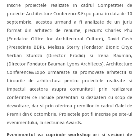
inscrie proiectele realizate in cadrul Competitiei de
proiecte Architecture Conference&Expo pana in data de 10
septembrie, acestea urmand a fi analizate de un juriu
format din arhitecti de renume, precum: Charles Phu
(Fondator Office for Architectural Culture), David Cash
(Presedinte BDP), Melissa Sterry (Fondator Bionic City);
Serban Sturdza (Director Prodid) si Irena Bauman,
(Director Fondator Bauman Lyons Architects). Architecture
Conference&Expo urmareste sa promoveze arhitectii si
birourile de arhitectura pentru proiectele realizate si
impactul acestora asupra comunitatii prin realizarea
conferintei ce include prezentari si dezbateri cu scop de
dezvoltare, dar si prin oferirea premiilor in cadrul Galei de
Premii din 6 octombrie. Proiectele pot fi inscrise pe site-ul
evenimentului, la sectiunea Awards.
Evenimentul va cuprinde workshop-uri si sesiuni de