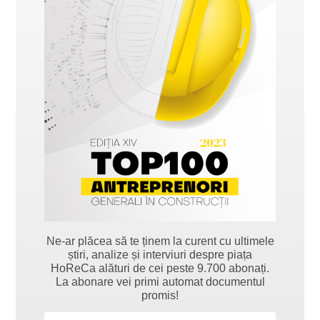
Ne-ar plăcea să te ținem la curent cu ultimele
știri, analize și interviuri despre piața
HoReCa alături de cei peste 9.700 abonați.
La abonare vei primi automat documentul
promis!