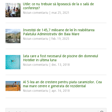
Utile: ce nu trebuie să lipsească de la o sală de
conferințe?
Niciun comentariu
|
mai 25, 2021
Investiții de 145,7 milioane de lei în reabilitarea
Palatului Administrativ din Baia Mare
Niciun comentariu
|
feb. 19, 2025
Iata care a fost necesarul de piscine din domneiul
Hotelier in ultima luna
Niciun comentariu
|
dec. 13, 2018
Al 5-lea an de crestere pentru piata caramizilor. Cea
mai mare cerere e generata de rezidential
Niciun comentariu
|
apr. 16, 2018