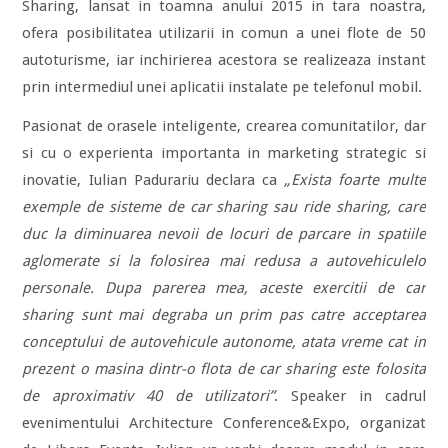
Sharing, lansat in toamna anului 2015 in tara noastra,
ofera posibilitatea utilizarii in comun a unei flote de 50
autoturisme, iar inchirierea acestora se realizeaza instant
prin intermediul unei aplicatii instalate pe telefonul mobil.
Pasionat de orasele inteligente, crearea comunitatilor, dar
si cu o experienta importanta in marketing strategic si
inovatie, Iulian Padurariu declara ca
„Exista foarte multe
exemple de sisteme de car sharing sau ride sharing, care
duc la diminuarea nevoii de locuri de parcare in spatiile
aglomerate si la folosirea mai redusa a autovehiculelo
personale. Dupa parerea mea, aceste exercitii de car
sharing sunt mai degraba un prim pas catre acceptarea
conceptului de autovehicule autonome, atata vreme cat in
prezent o masina dintr-o flota de car sharing este folosita
de aproximativ 40 de utilizatori”
. Speaker in cadrul
evenimentului Architecture Conference&Expo, organizat