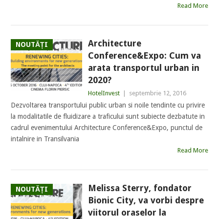
Read More
Architecture
NOUTĂȚI
Conference&Expo: Cum va
arata transportul urban in
2020?
HotelInvest
|
septembrie 12, 2016
Dezvoltarea transportului public urban si noile tendinte cu privire
la modalitatile de fluidizare a traficului sunt subiecte dezbatute in
cadrul evenimentului Architecture Conference&Expo, punctul de
intalnire in Transilvania
Read More
Melissa Sterry, fondator
NOUTĂȚI
Bionic City, va vorbi despre
viitorul oraselor la