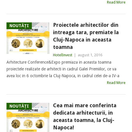
Read More
Proiectele arhitectilor din
NOUTĂȚI
intreaga tara, premiate la
Cluj-Napoca in aceasta
toamna
HotelInvest
|
august 1, 2016
Arhitecture Conference&Expo premiaza in aceasta toamna
proiectele realizate de arhitecti in cadrul Galei Premiilor, ce va
avea loc in 6 octombrie la Cluj-Napoca, in cadrul celei de-a IV-a
Read More
Cea mai mare conferinta
NOUTĂȚI
dedicata arhitecturii, in
aceasta toamna, la Cluj-
Napoca!