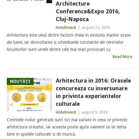
Architecture
Conference&Expo 2016,
Cluj-Napoca
HotelInvest
|
august 25, 2016
Arhitectura este unul dintre factorii cheie in evolutia marilor orase
ale lumii, iar dezvoltarea si schimbarile constante ale cerintelor
locuitorilor sunt unele dintre cele mai mari provocari cu
Read More
Arhitectura in 2016: Orasele
NOUTĂȚI
concureaza cu inversunare
in privinta experientelor
culturale
HotelInvest
|
august 9, 2016
Cerintele noilor generatii sunt tot mai variate in ceea ce priveste
arhitectura oraselor, iar aceasta poate ajuta oamenii sa se simta
bine in spatiile culturale si de munca.