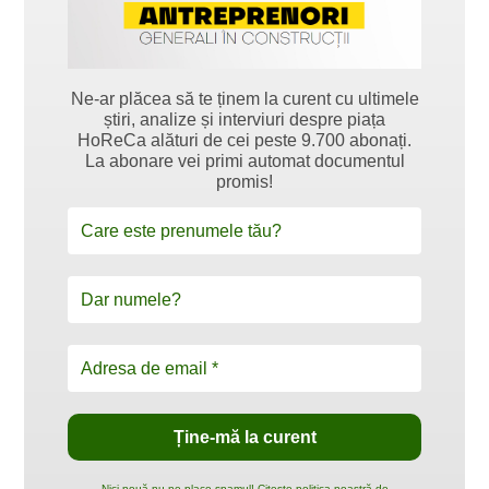
Ne-ar plăcea să te ținem la curent cu ultimele
știri, analize și interviuri despre piața
HoReCa alături de cei peste 9.700 abonați.
La abonare vei primi automat documentul
promis!
Nici nouă nu ne place spamul! Citește politica noastră de