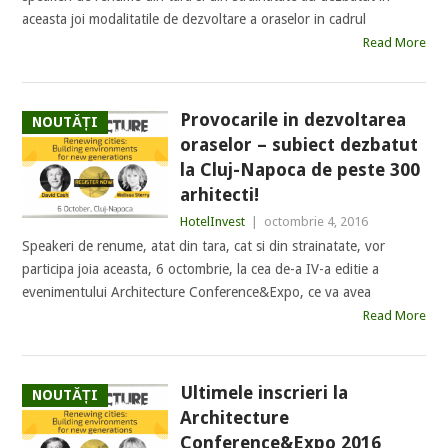
aceasta joi modalitatile de dezvoltare a oraselor in cadrul
Read More
Provocarile in dezvoltarea
NOUTĂȚI
oraselor – subiect dezbatut
la Cluj-Napoca de peste 300
arhitecti!
HotelInvest
|
octombrie 4, 2016
Speakeri de renume, atat din tara, cat si din strainatate, vor
participa joia aceasta, 6 octombrie, la cea de-a IV-a editie a
evenimentului Architecture Conference&Expo, ce va avea
Read More
Ultimele inscrieri la
NOUTĂȚI
Architecture
Conference&Expo 2016