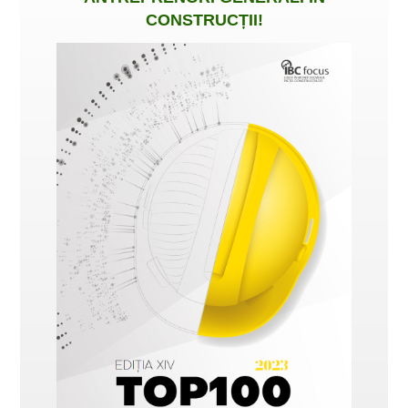
CONSTRUCȚII
!