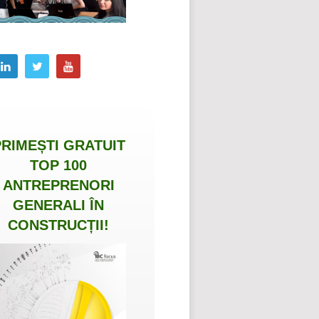
PRIMEȘTI
GRATUIT
TOP 100
ANTREPRENORI
GENERALI ÎN
CONSTRUCȚII
!