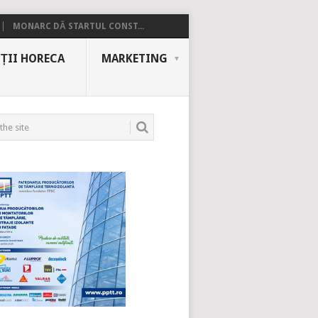
MONARC DĂ STARTUL CONST...
ȚII HORECA
MARKETING