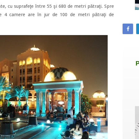
, cu suprafeţe între 55 şi 680 de metri pătraţi. Spre
e 4 camere are în jur de 100 de metri pătraţi de