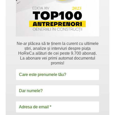
Ne-ar plăcea să te ținem la curent cu ultimele
știri, analize și interviuri despre piața
HoReCa alături de cei peste 9.700 abonați.
La abonare vei primi automat documentul
promis!