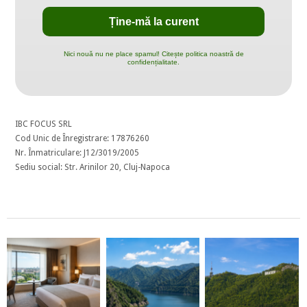
Nici nouă nu ne place spamul! Citește politica noastră de
confidențialitate.
IBC FOCUS SRL
Cod Unic de Înregistrare: 17876260
Nr. Înmatriculare: J12/3019/2005
Sediu social: Str. Arinilor 20, Cluj-Napoca