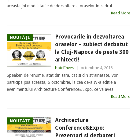
aceasta joi modalitatile de dezvoltare a oraselor in cadrul
Read More
Provocarile in dezvoltarea
NOUTĂȚI
oraselor – subiect dezbatut
la Cluj-Napoca de peste 300
arhitecti!
HotelInvest
|
octombrie 4, 2016
Speakeri de renume, atat din tara, cat si din strainatate, vor
participa joia aceasta, 6 octombrie, la cea de-a IV-a editie a
evenimentului Architecture Conference&Expo, ce va avea
Read More
Architecture
NOUTĂȚI
Conference&Expo:
Prezentari si dezbateri