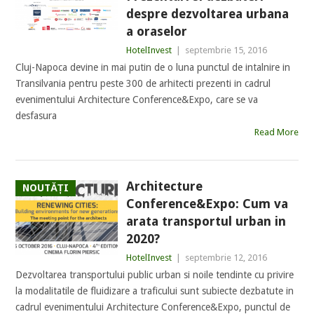
despre dezvoltarea urbana
a oraselor
HotelInvest
|
septembrie 15, 2016
Cluj-Napoca devine in mai putin de o luna punctul de intalnire in
Transilvania pentru peste 300 de arhitecti prezenti in cadrul
evenimentului Architecture Conference&Expo, care se va
desfasura
Read More
Architecture
NOUTĂȚI
Conference&Expo: Cum va
arata transportul urban in
2020?
HotelInvest
|
septembrie 12, 2016
Dezvoltarea transportului public urban si noile tendinte cu privire
la modalitatile de fluidizare a traficului sunt subiecte dezbatute in
cadrul evenimentului Architecture Conference&Expo, punctul de