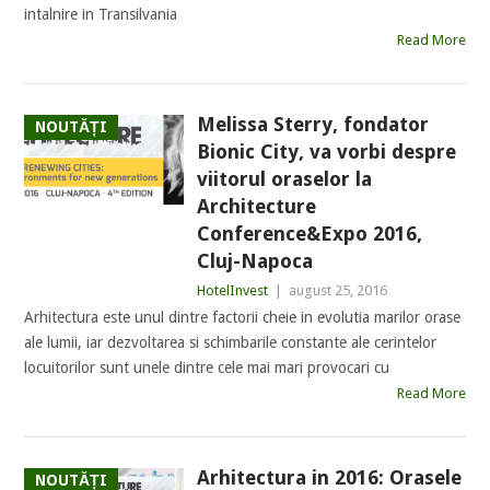
intalnire in Transilvania
Read More
Melissa Sterry, fondator
NOUTĂȚI
Bionic City, va vorbi despre
viitorul oraselor la
Architecture
Conference&Expo 2016,
Cluj-Napoca
HotelInvest
|
august 25, 2016
Arhitectura este unul dintre factorii cheie in evolutia marilor orase
ale lumii, iar dezvoltarea si schimbarile constante ale cerintelor
locuitorilor sunt unele dintre cele mai mari provocari cu
Read More
Arhitectura in 2016: Orasele
NOUTĂȚI