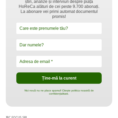
știri, analize și interviuri despre piața
HoReCa alături de cei peste 9.700 abonați.
La abonare vei primi automat documentul
promis!
Nici nouă nu ne place spamul! Citește politica noastră de
confidențialitate.
IBC FOCUS SRL