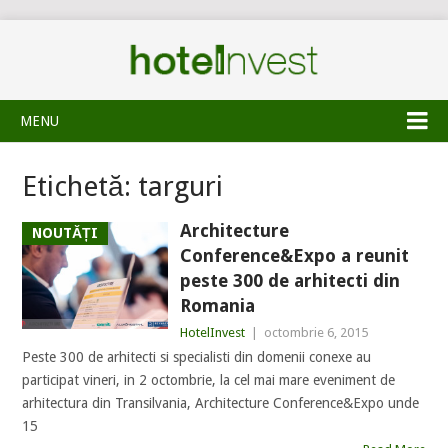
MENU
Etichetă:
targuri
Architecture
NOUTĂȚI
Conference&Expo a reunit
peste 300 de arhitecti din
Romania
HotelInvest
|
octombrie 6, 2015
Peste 300 de arhitecti si specialisti din domenii conexe au
participat vineri, in 2 octombrie, la cel mai mare eveniment de
arhitectura din Transilvania, Architecture Conference&Expo unde
15