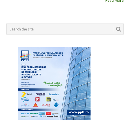
Read More
POSTS
NAVIGATION