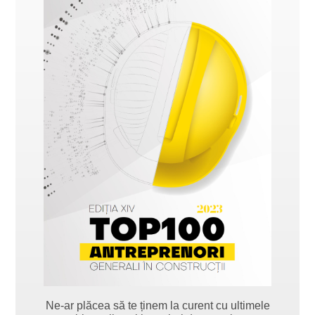
Ne-ar plăcea să te ținem la curent cu ultimele