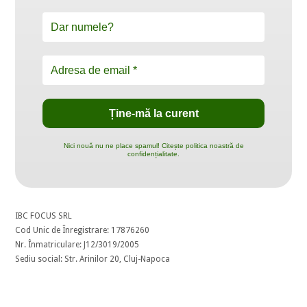
Nici nouă nu ne place spamul! Citește politica noastră de
confidențialitate.
IBC FOCUS SRL
Cod Unic de Înregistrare: 17876260
Nr. Înmatriculare: J12/3019/2005
Sediu social: Str. Arinilor 20, Cluj-Napoca