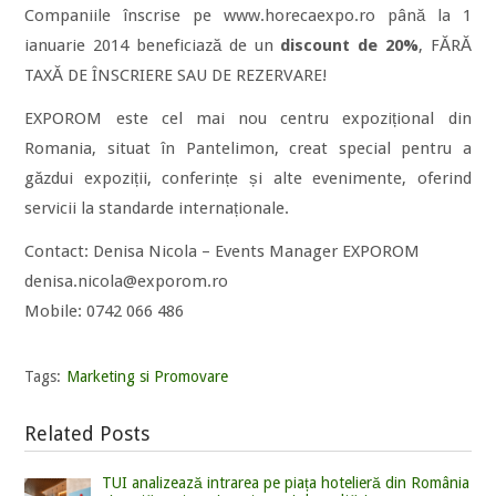
Companiile înscrise pe www.horecaexpo.ro până la 1
ianuarie 2014 beneficiază de un
discount de 20%
, FĂRĂ
TAXĂ DE ÎNSCRIERE SAU DE REZERVARE!
EXPOROM este cel mai nou centru expozițional din
Romania, situat în Pantelimon, creat special pentru a
găzdui expoziții, conferințe și alte evenimente, oferind
servicii la standarde internaționale.
Contact: Denisa Nicola – Events Manager EXPOROM
denisa.nicola@exporom.ro
Mobile: 0742 066 486
Tags:
Marketing si Promovare
Related Posts
TUI analizează intrarea pe piața hotelieră din România