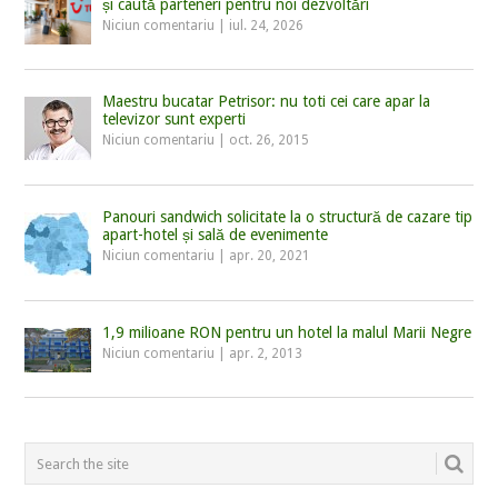
și caută parteneri pentru noi dezvoltări
Niciun comentariu
|
iul. 24, 2026
Maestru bucatar Petrisor: nu toti cei care apar la
televizor sunt experti
Niciun comentariu
|
oct. 26, 2015
Panouri sandwich solicitate la o structură de cazare tip
apart-hotel și sală de evenimente
Niciun comentariu
|
apr. 20, 2021
1,9 milioane RON pentru un hotel la malul Marii Negre
Niciun comentariu
|
apr. 2, 2013