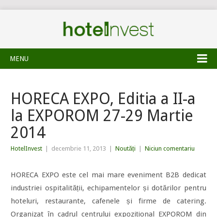
MENU
HORECA EXPO, Editia a II-a
la EXPOROM 27-29 Martie
2014
HotelInvest
|
decembrie 11, 2013
|
Noutăți
|
Niciun comentariu
HORECA EXPO este cel mai mare eveniment B2B dedicat
industriei ospitalității, echipamentelor și dotărilor pentru
hoteluri, restaurante, cafenele și firme de catering.
Organizat în cadrul centrului expozițional EXPOROM din