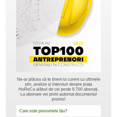
Ne-ar plăcea să te ținem la curent cu ultimele
știri, analize și interviuri despre piața
HoReCa alături de cei peste 9.700 abonați.
La abonare vei primi automat documentul
promis!