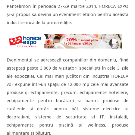
Pantelimon în perioada 27-29 martie 2014, HORECA EXPO
și-a propus să devină un eveniment etalon pentru această
industrie încă de la prima ediție.
Evenimentul se adresează companiilor din domeniu, fiind
așteptați peste 3.000 de vizitatori specialiști în cele 3 zile
ale expoziției. Cei mai mari jucători din industria HORECA
vor expune într-un spațiu de 12.000 mp cele mai avansate
produse și echipamente, precum: echipamente hoteliere,
echipamente pentru bucătarii și baruri, produse de
curățenie și dotări pentru băi, sisteme electrice și
decorațiuni, sisteme de securitate și IT, instalații,
echipamente pentru piscină și wellness, produse
alimentare și băuturi.