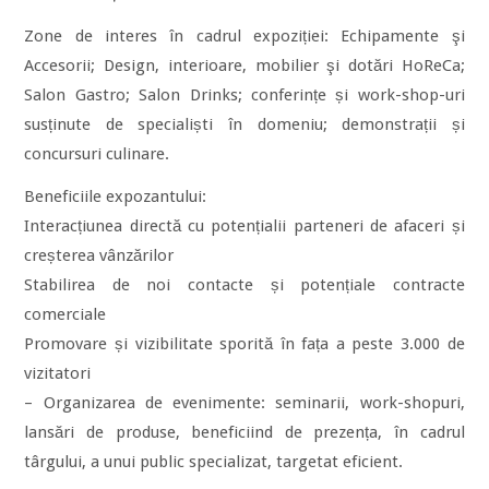
Zone de interes în cadrul expoziției: Echipamente şi
Accesorii; Design, interioare, mobilier şi dotări HoReCa;
Salon Gastro; Salon Drinks; conferințe și work-shop-uri
susținute de specialiști în domeniu; demonstrații și
concursuri culinare.
Beneficiile expozantului:
Interacțiunea directă cu potențialii parteneri de afaceri și
creșterea vânzărilor
Stabilirea de noi contacte și potențiale contracte
comerciale
Promovare și vizibilitate sporită în fața a peste 3.000 de
vizitatori
– Organizarea de evenimente: seminarii, work-shopuri,
lansări de produse, beneficiind de prezența, în cadrul
târgului, a unui public specializat, targetat eficient.