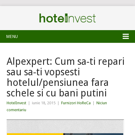
MENU
Alpexpert: Cum sa-ti repari
sau sa-ti vopsesti
hotelul/pensiunea fara
schele si cu bani putini
HotelInvest
|
iunie 18, 2015
|
Furnizori HoReCa
|
Niciun
comentariu