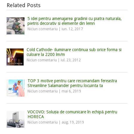
Related Posts
5 idei pentru amenajarea gradinii cu piatra naturala,
pietris decorativ si elemente din lemn
Niciun comentariu
|
iun. 12, 2017
Cold Cathode- iluminare continua sub orice forma si
culoare la 2200 lm/m
Niciun comentariu
|
iul. 23, 2012
TOP 3 motive pentru care recomandam fereastra
Streamline Salamander pentru locuinta ta
Niciun comentariu
|
mai 6, 2019
VOCOVO: Soluția de comunicare în echipă pentru
HORECA
Niciun comentariu
|
aug. 19, 2019