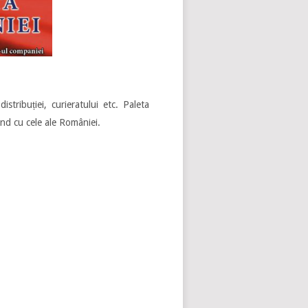
stribuției, curieratului etc. Paleta
ând cu cele ale României.