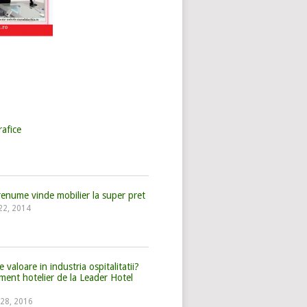
rafice
renume vinde mobilier la super pret
22, 2014
aloare in industria ospitalitatii?
ent hotelier de la Leader Hotel
 28, 2016