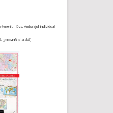
rtenerilor Dvs. Ambalajul individual
ză, germană și arabă).