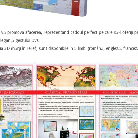
 vă promova afacerea, reprezentând cadoul perfect pe care să-l oferiți pa
leganță gestului Dvs.
a 3D (hărți în relief) sunt disponibile în 5 limbi (română, engleză, france