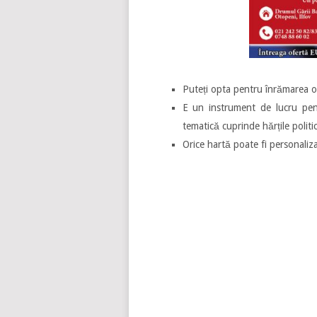
Puteți opta pentru înrămarea or
E un instrument de lucru pentru
tematică cuprinde hărțile politi
Orice hartă poate fi personaliz