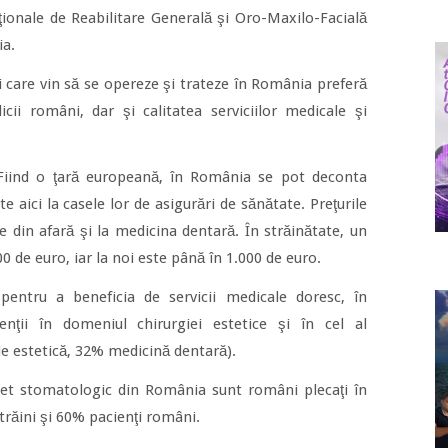
aţionale de Reabilitare Generală şi Oro-Maxilo-Facială
ia.
ei care vin să se opereze şi trateze în România preferă
icii români, dar şi calitatea serviciilor medicale şi
. Fiind o ţară europeană, în România se pot deconta
 aici la casele lor de asigurări de sănătate. Preţurile
 din afară şi la medicina dentară. În străinătate, un
0 de euro, iar la noi este până în 1.000 de euro.
pentru a beneficia de servicii medicale doresc, în
venţii în domeniul chirurgiei estetice şi în cel al
e estetică, 32% medicină dentară).
net stomatologic din România sunt români plecaţi în
trăini şi 60% pacienţi români.