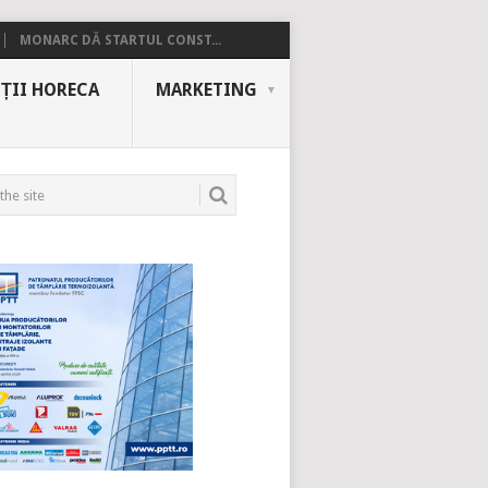
MONARC DĂ STARTUL CONST...
ȚII HORECA
MARKETING