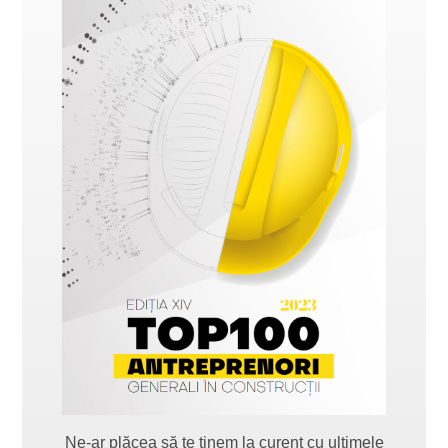
Ne-ar plăcea să te ținem la curent cu ultimele