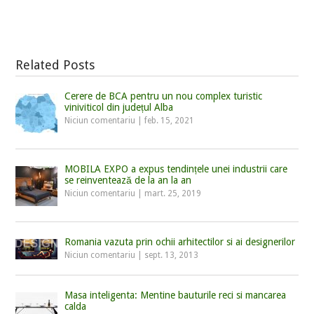
Related Posts
Cerere de BCA pentru un nou complex turistic
viniviticol din județul Alba
Niciun comentariu
|
feb. 15, 2021
MOBILA EXPO a expus tendințele unei industrii care
se reinventează de la an la an
Niciun comentariu
|
mart. 25, 2019
Romania vazuta prin ochii arhitectilor si ai designerilor
Niciun comentariu
|
sept. 13, 2013
Masa inteligenta: Mentine bauturile reci si mancarea
calda