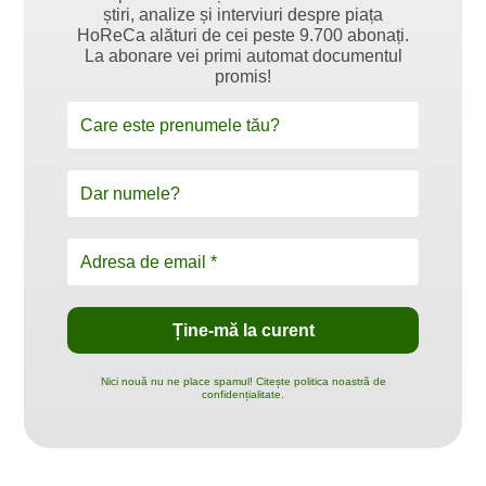
știri, analize și interviuri despre piața
HoReCa alături de cei peste 9.700 abonați.
La abonare vei primi automat documentul
promis!
Nici nouă nu ne place spamul! Citește politica noastră de
confidențialitate.