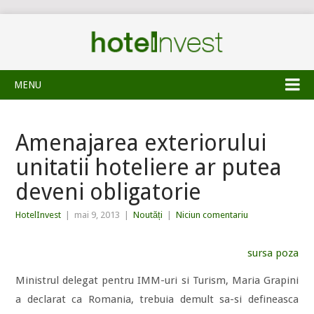
MENU
Amenajarea exteriorului
unitatii hoteliere ar putea
deveni obligatorie
HotelInvest
|
mai 9, 2013
|
Noutăți
|
Niciun comentariu
sursa poza
Ministrul delegat pentru IMM-uri si Turism, Maria Grapini
a declarat ca Romania, trebuia demult sa-si defineasca