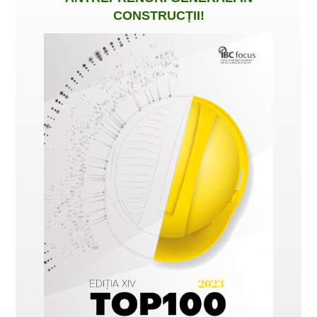
CONSTRUCȚII
!