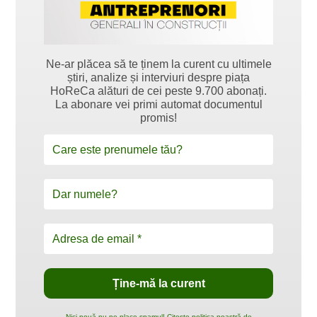
Ne-ar plăcea să te ținem la curent cu ultimele
știri, analize și interviuri despre piața
HoReCa alături de cei peste 9.700 abonați.
La abonare vei primi automat documentul
promis!
Nici nouă nu ne place spamul! Citește politica noastră de