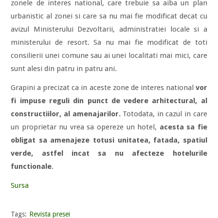
zonele de interes national, care trebuie sa aiba un plan
urbanistic al zonei si care sa nu mai fie modificat decat cu
avizul Ministerului Dezvoltarii, administratiei locale si a
ministerului de resort. Sa nu mai fie modificat de toti
consilierii unei comune sau ai unei localitati mai mici, care
sunt alesi din patru in patru ani.
Grapini a precizat ca in aceste zone de interes national
vor
fi impuse reguli din punct de vedere arhitectural, al
constructiilor, al amenajarilor.
Totodata, in cazul in care
un proprietar nu vrea sa opereze un hotel,
acesta sa fie
obligat sa amenajeze totusi unitatea, fatada, spatiul
verde, astfel incat sa nu afecteze hotelurile
functionale
.
Sursa
Tags:
Revista presei