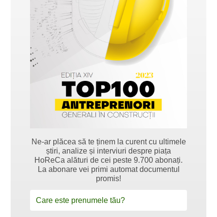
Ne-ar plăcea să te ținem la curent cu ultimele
știri, analize și interviuri despre piața
HoReCa alături de cei peste 9.700 abonați.
La abonare vei primi automat documentul
promis!