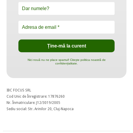
Nici nouă nu ne place spamul! Citește politica noastră de
confidențialitate.
IBC FOCUS SRL
Cod Unic de Înregistrare: 17876260
Nr. Înmatriculare: J12/3019/2005
Sediu social: Str. Arinilor 20, Cluj-Napoca