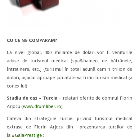
CU CE NE COMPARAM?
La nivel global, 400 miliarde de dolari vor fi veniturile
aduse de turismul medical (spa&balneo, de bătrânețe,
întreținere, etc.) (turismul în total adună cam 1 trilion de
dolari, așadar aproape jumătate va fi din turism medical și
conex lui)
Studiu de caz – Turcia
– relatari oferite de domnul Florin
Arjocu (
www.drumliber.ro
)
Cateva din strategiile Turciei privind turismul medical
extrase de Florin Arjocu din prezentarea turcilor de
la
#GalaPrestige
: