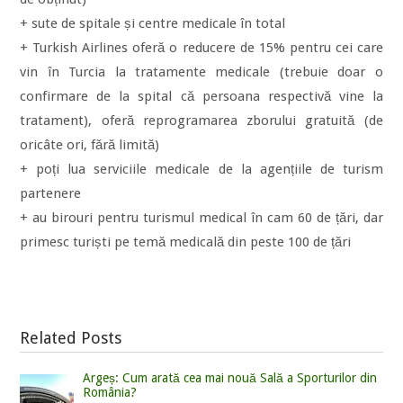
+ sute de spitale și centre medicale în total
+ Turkish Airlines oferă o reducere de 15% pentru cei care
vin în Turcia la tratamente medicale (trebuie doar o
confirmare de la spital că persoana respectivă vine la
tratament), oferă reprogramarea zborului gratuită (de
oricâte ori, fără limită)
+ poți lua serviciile medicale de la agențiile de turism
partenere
+ au birouri pentru turismul medical în cam 60 de țări, dar
primesc turiști pe temă medicală din peste 100 de țări
Related Posts
Argeș: Cum arată cea mai nouă Sală a Sporturilor din
România?