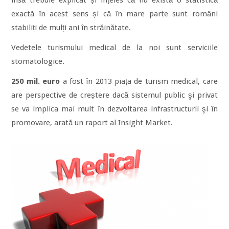
însă trebuie explicat și înțeles că nu există o statistică
exactă în acest sens și că în mare parte sunt români
stabiliți de mulți ani în străinătate.
Vedetele turismului medical de la noi sunt serviciile
stomatologice.
250 mil. euro
a fost în 2013 piața de turism medical, care
are perspective de creștere dacă sistemul public şi privat
se va implica mai mult în dezvoltarea infrastructurii şi în
promovare, arată un raport al Insight Market.