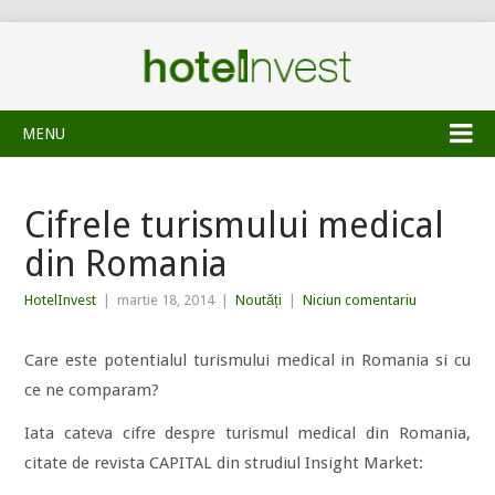
MENU
Cifrele turismului medical
din Romania
HotelInvest
|
martie 18, 2014
|
Noutăți
|
Niciun comentariu
Care este potentialul turismului medical in Romania si cu
ce ne comparam?
Iata cateva cifre despre turismul medical din Romania,
citate de revista CAPITAL din strudiul Insight Market: