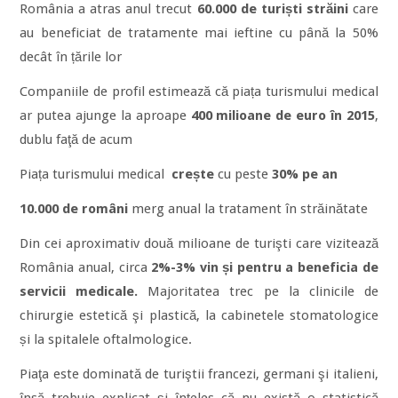
România a atras anul trecut
60.000 de turiști străini
care
au beneficiat de tratamente mai ieftine cu până la 50%
decât în țările lor
Companiile de profil estimează că piața turismului medical
ar putea ajunge la aproape
400 milioane de euro în 2015
,
dublu faţă de acum
Piața turismului medical
crește
cu peste
30% pe an
10.000 de români
merg anual la tratament în străinătate
Din cei aproximativ două milioane de turişti care vizitează
România anual, circa
2%-3% vin și pentru a beneficia de
servicii medicale.
Majoritatea trec pe la clinicile de
chirurgie estetică şi plastică, la cabinetele stomatologice
și la spitalele oftalmologice.
Piaţa este dominată de turiştii francezi, germani şi italieni,