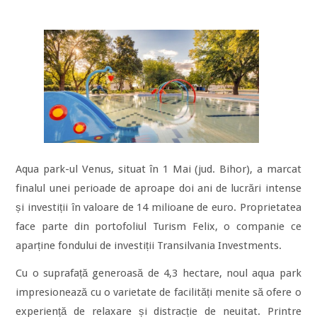
Aqua park-ul Venus, situat în 1 Mai (jud. Bihor), a marcat
finalul unei perioade de aproape doi ani de lucrări intense
și investiții în valoare de 14 milioane de euro. Proprietatea
face parte din portofoliul Turism Felix, o companie ce
aparține fondului de investiții Transilvania Investments.
Cu o suprafață generoasă de 4,3 hectare, noul aqua park
impresionează cu o varietate de facilități menite să ofere o
experiență de relaxare și distracție de neuitat. Printre