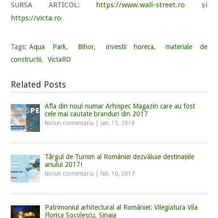
SURSA ARTICOL:
https://www.wall-street.ro
și
https://victa.ro
Tags:
Aqua Park
,
Bihor
,
investii horeca
,
materiale de
constructii
,
VictaRO
Related Posts
Afla din noul numar Arhispec Magazin care au fost
cele mai cautate branduri din 2017
Niciun comentariu
|
ian. 15, 2018
Târgul de Turism al României dezvăluie destinațiile
anului 2017!
Niciun comentariu
|
feb. 10, 2017
Patrimoniul arhitectural al României: Vilegiatura Vila
Florica Socolescu, Sinaia