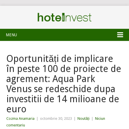
MENU
Oportunități de implicare
în peste 100 de proiecte de
agrement: Aqua Park
Venus se redeschide dupa
investitii de 14 milioane de
euro
Cozma Anamaria
|
octombrie 30, 2023
|
Noutăți
|
Niciun
comentariu