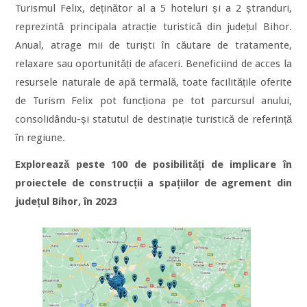
Turismul Felix, deținător al a 5 hoteluri și a 2 ștranduri,
reprezintă principala atracție turistică din județul Bihor.
Anual, atrage mii de turiști în căutare de tratamente,
relaxare sau oportunități de afaceri. Beneficiind de acces la
resursele naturale de apă termală, toate facilitățile oferite
de Turism Felix pot funcționa pe tot parcursul anului,
consolidându-și statutul de destinație turistică de referință
în regiune.
Explorează peste 100 de posibilități de implicare în
proiectele de construcții a spațiilor de agrement din
județul Bihor, în 2023