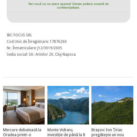
Nici nouă nu ne place spamul! Citește politica noastră de
confidențialitate.
IBC FOCUS SRL
Cod Unic de Înregistrare: 17876260
Nr. Înmatriculare: J12/3019/2005
Sediu social: Str. Arinilor 20, Cluj-Napoca
Mercure debutează la
Monte Vidraru,
Brașov: Ion Țiriac
Oradea printr-o
investiție de până la 8
pregătește un nou