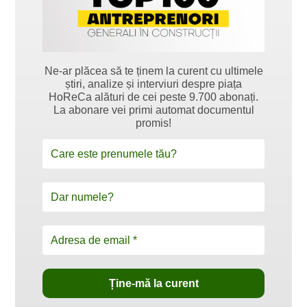
Ne-ar plăcea să te ținem la curent cu ultimele
știri, analize și interviuri despre piața
HoReCa alături de cei peste 9.700 abonați.
La abonare vei primi automat documentul
promis!