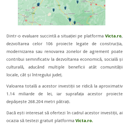
Dintr-o evaluare succintă a situației pe platforma
Victa.ro
,
dezvoltarea celor 106 proiecte legate de construcția,
modernizarea sau renovarea zonelor de agrement poate
contribui semnificativ la dezvoltarea economică, socială și
culturală, aducând multiple beneficii atât comunității
locale, cât și întregului județ.
Valoarea totală a acestor investiții se ridică la aproximativ
1.14 miliarde de lei, iar suprafața acestor proiecte
depășește 268.204 metri pătrați.
Dacă ești interesat să ofertezi în cadrul acestor investiții, ai
ocazia să testezi gratuit platforma
Victa.ro.