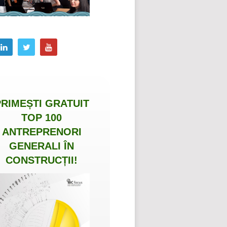
PRIMEȘTI
GRATUIT
TOP 100
ANTREPRENORI
GENERALI ÎN
CONSTRUCȚII
!