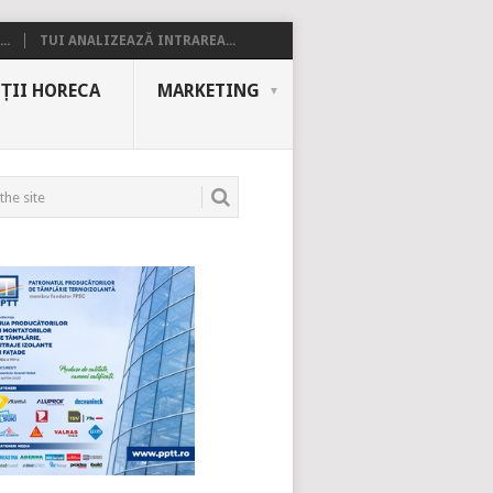
..
TUI ANALIZEAZĂ INTRAREA...
ȚII HORECA
MARKETING