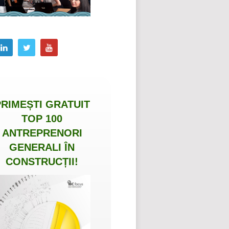
PRIMEȘTI
GRATUIT
TOP 100
ANTREPRENORI
GENERALI ÎN
CONSTRUCȚII
!