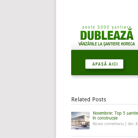
Related Posts
Noiembrie: Top 5 șanti
în construcție
Niciun comentariu
|
dec. 8