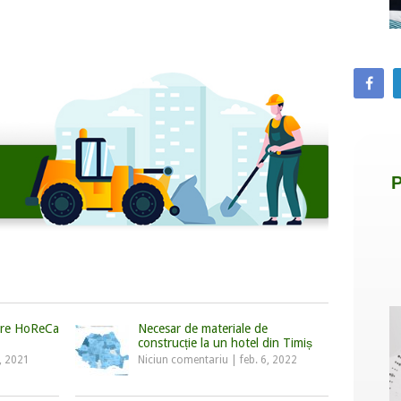
ere HoReCa
Necesar de materiale de
construcție la un hotel din Timiș
, 2021
Niciun comentariu
|
feb. 6, 2022