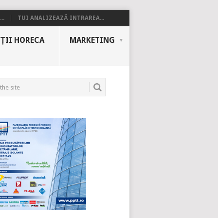
..
TUI ANALIZEAZĂ INTRAREA...
ȚII HORECA
MARKETING