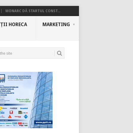
MONARC DĂ STARTUL CONST...
ȚII HORECA
MARKETING