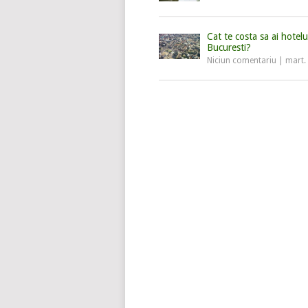
Cat te costa sa ai hotelu
Bucuresti?
Niciun comentariu
|
mart.