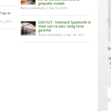
geopolitic instabil
Niciun comentariu
|
dec. 15, 2025
l tau in
 13, 2013
GRATUIT: Seminarul Spalatoriile la
cheie care va aduc castig lunar
garantat
Niciun comentariu
|
apr. 28, 2015
N
a