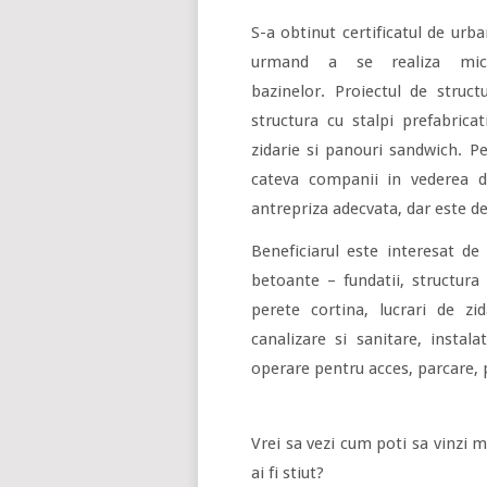
S-a obtinut certificatul de urba
urmand a se realiza mici
bazinelor. Proiectul de struct
structura cu stalpi prefabricat
zidarie si panouri sandwich. P
cateva companii in vederea de
antrepriza adecvata, dar este des
Beneficiarul este interesat de
betoante – fundatii, structura
perete cortina, lucrari de zi
canalizare si sanitare, instal
operare pentru acces, parcare,
Vrei sa vezi cum poti sa vinzi m
ai fi stiut?