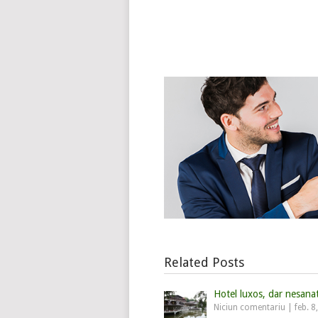
Related Posts
Hotel luxos, dar nesana
Niciun comentariu
|
feb. 8