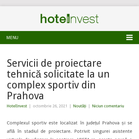
MENU
Servicii de proiectare
tehnică solicitate la un
complex sportiv din
Prahova
HotelInvest
|
octombrie 26, 2021
|
Noutăți
|
Niciun comentariu
Complexul sportiv este localizat în județul Prahova și se
află în stadiul de proiectare. Potrivit singurei asistente