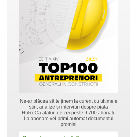
Ne-ar plăcea să te ținem la curent cu ultimele
știri, analize și interviuri despre piața
HoReCa alături de cei peste 9.700 abonați.
La abonare vei primi automat documentul
promis!