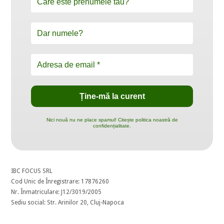
Nici nouă nu ne place spamul! Citește politica noastră de
confidențialitate.
IBC FOCUS SRL
Cod Unic de Înregistrare: 17876260
Nr. Înmatriculare: J12/3019/2005
Sediu social: Str. Arinilor 20, Cluj-Napoca