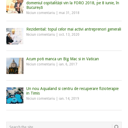
domeniul ospitalității vin la FORO 2018, pe 8 iunie, în
București
Niciun comentariu
|
mai 31, 2018
Rezidential: topul celor mai activi antreprenori generali
Niciun comentariu
|
oct. 13, 2020
Acum poti manca un Big Mac si in Vatican
Niciun comentariu
|
ian. 6, 2017
Un nou Aqualand si centru de recuperare fizioterapie
in Timis
Niciun comentariu
|
ian. 14, 2019