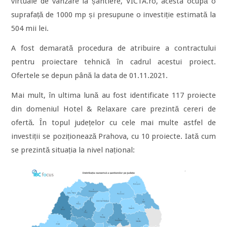
virtuale de vânzare la șantiere, VICTA.ro, acesta ocupă o
suprafață de 1000 mp și presupune o investiție estimată la
504 mii lei.
A fost demarată procedura de atribuire a contractului
pentru proiectare tehnică în cadrul acestui proiect.
Ofertele se depun până la data de 01.11.2021.
Mai mult, în ultima lună au fost identificate 117 proiecte
din domeniul Hotel & Relaxare care prezintă cereri de
ofertă. În topul județelor cu cele mai multe astfel de
investiții se poziționează Prahova, cu 10 proiecte. Iată cum
se prezintă situația la nivel național: