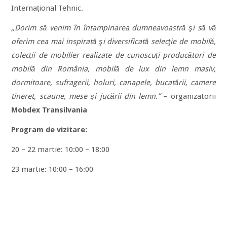
Internațional Tehnic.
„Dorim să venim în întampinarea dumneavoastră şi să vă
oferim cea mai inspirată şi diversificată selecţie de mobilă,
colecţii de mobilier realizate de cunoscuţi producători de
mobilă din România, mobilă de lux din lemn masiv,
dormitoare, sufragerii, holuri, canapele, bucatării, camere
tineret, scaune, mese şi jucării din lemn.”
– organizatorii
Mobdex Transilvania
Program de vizitare:
20 – 22 martie: 10:00 – 18:00
23 martie: 10:00 – 16:00