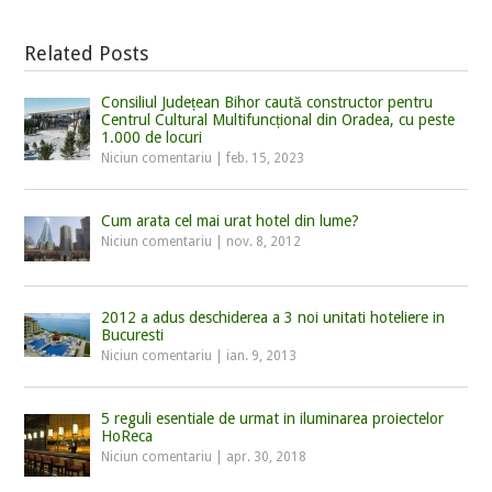
Related Posts
Consiliul Județean Bihor caută constructor pentru
Centrul Cultural Multifuncțional din Oradea, cu peste
1.000 de locuri
Niciun comentariu
|
feb. 15, 2023
Cum arata cel mai urat hotel din lume?
Niciun comentariu
|
nov. 8, 2012
2012 a adus deschiderea a 3 noi unitati hoteliere in
Bucuresti
Niciun comentariu
|
ian. 9, 2013
5 reguli esentiale de urmat in iluminarea proiectelor
HoReca
Niciun comentariu
|
apr. 30, 2018