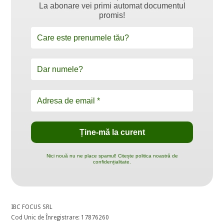
La abonare vei primi automat documentul
promis!
Nici nouă nu ne place spamul! Citește politica noastră de
confidențialitate.
IBC FOCUS SRL
Cod Unic de Înregistrare: 17876260