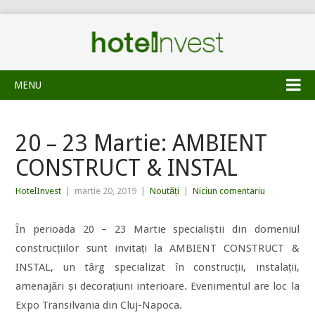
MENU
20 – 23 Martie: AMBIENT
CONSTRUCT & INSTAL
HotelInvest
|
martie 20, 2019
|
Noutăți
|
Niciun comentariu
În perioada 20 – 23 Martie specialiștii din domeniul
construcțiilor sunt invitați la AMBIENT CONSTRUCT &
INSTAL, un târg specializat în construcții, instalații,
amenajări și decorațiuni interioare. Evenimentul are loc la
Expo Transilvania din Cluj-Napoca.