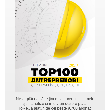
Ne-ar plăcea să te ținem la curent cu ultimele
știri, analize și interviuri despre piața
HoReCa alături de cei peste 9.700 abonați.