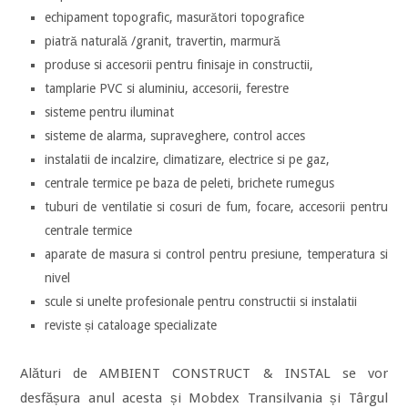
echipament topografic, masurători topografice
piatră naturală /granit, travertin, marmură
produse si accesorii pentru finisaje in constructii,
tamplarie PVC si aluminiu, accesorii, ferestre
sisteme pentru iluminat
sisteme de alarma, supraveghere, control acces
instalatii de incalzire, climatizare, electrice si pe gaz,
centrale termice pe baza de peleti, brichete rumegus
tuburi de ventilatie si cosuri de fum, focare, accesorii pentru
centrale termice
aparate de masura si control pentru presiune, temperatura si
nivel
scule si unelte profesionale pentru constructii si instalatii
reviste și cataloage specializate
Alături de AMBIENT CONSTRUCT & INSTAL se vor
desfășura anul acesta și Mobdex Transilvania și Târgul