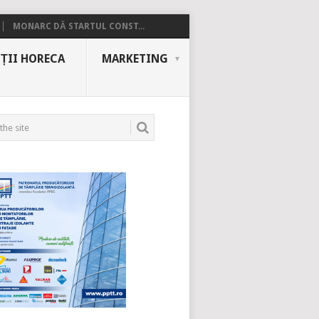
MONARC DĂ STARTUL CONST...
ȚII HORECA
MARKETING