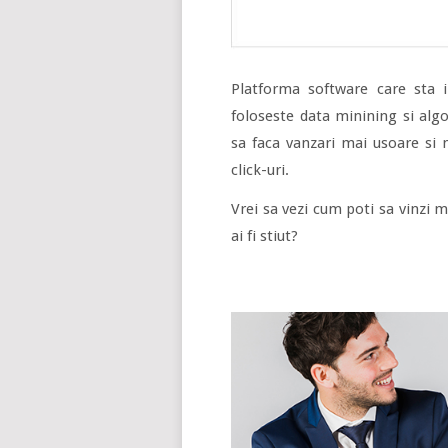
Platforma software care sta in
foloseste data minining si alg
sa faca vanzari mai usoare si 
click-uri.
Vrei sa vezi cum poti sa vinzi m
ai fi stiut?