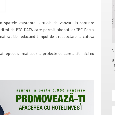
 spatele asistentei virtuale de vanzari la santiere
oritmi de BIG DATA care permit abonatilor IBC Focus
mai rapide reducand timpul de prospectare la cateva
N
ai repede si mai usor la proiecte de care altfel nici nu
a