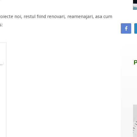
oiecte noi, restul fiind renovari, reamenajari, asa cum
s: