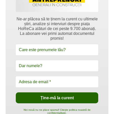
Ne-ar plăcea să te ținem la curent cu ultimele
știri, analize și interviuri despre piața
HoReCa alături de cei peste 9.700 abonați.
La abonare vei primi automat documentul
promis!
Nici nouă nu ne place spamul! Citește politica noastră de
confidențialitate.