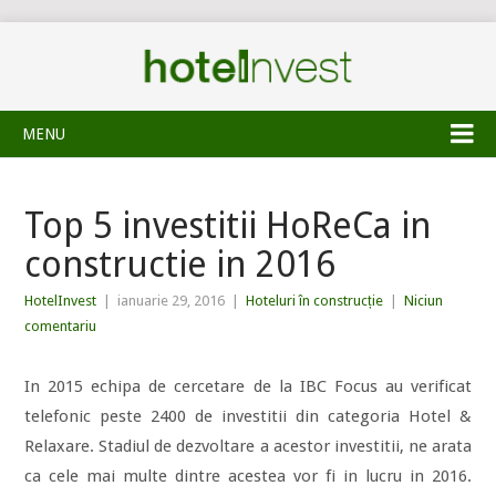
MENU
Top 5 investitii HoReCa in
constructie in 2016
HotelInvest
|
ianuarie 29, 2016
|
Hoteluri în construcție
|
Niciun
comentariu
In 2015 echipa de cercetare de la IBC Focus au verificat
telefonic peste 2400 de investitii din categoria Hotel &
Relaxare. Stadiul de dezvoltare a acestor investitii, ne arata
ca cele mai multe dintre acestea vor fi in lucru in 2016.