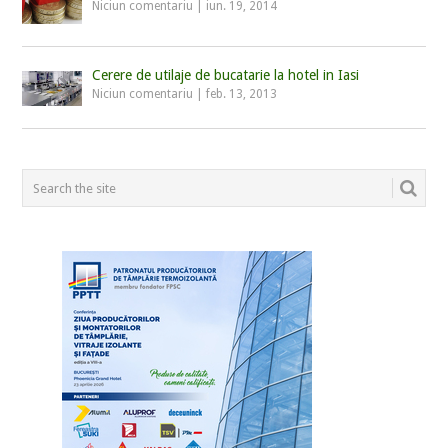
Niciun comentariu
|
iun. 19, 2014
Cerere de utilaje de bucatarie la hotel in Iasi
Niciun comentariu
|
feb. 13, 2013