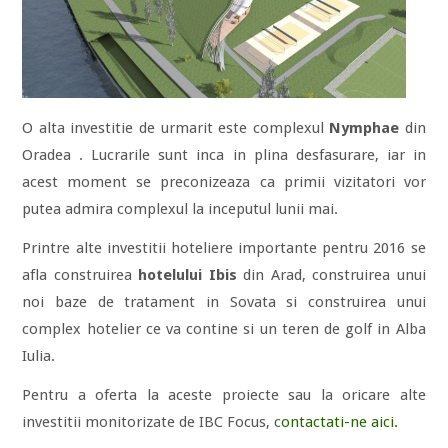
O alta investitie de urmarit este complexul
Nymphae
din
Oradea . Lucrarile sunt inca in plina desfasurare, iar in
acest moment se preconizeaza ca primii vizitatori vor
putea admira complexul la inceputul lunii mai.
Printre alte investitii hoteliere importante pentru 2016 se
afla construirea
hotelului Ibis
din Arad, construirea unui
noi baze de tratament in Sovata si construirea unui
complex hotelier ce va contine si un teren de golf in Alba
Iulia.
Pentru a oferta la aceste proiecte sau la oricare alte
investitii monitorizate de IBC Focus, c
ontactati-ne aici.