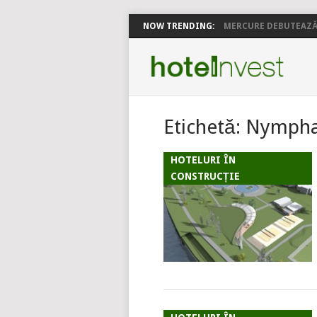
NOW TRENDING:
MERCURE DEBUTEAZĂ 
Etichetă:
Nymph
HOTELURI ÎN
CONSTRUCȚIE