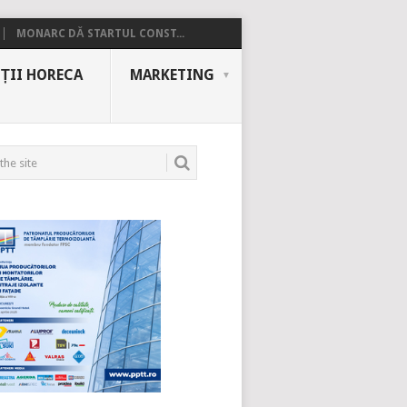
MONARC DĂ STARTUL CONST...
ȚII HORECA
MARKETING