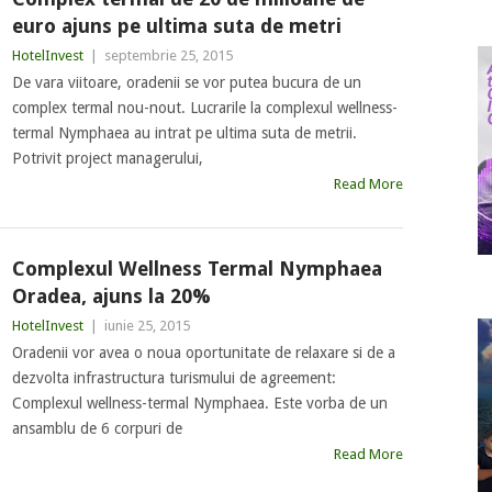
euro ajuns pe ultima suta de metri
HotelInvest
|
septembrie 25, 2015
De vara viitoare, oradenii se vor putea bucura de un
complex termal nou-nout. Lucrarile la complexul wellness-
termal Nymphaea au intrat pe ultima suta de metrii.
Potrivit project managerului,
Read More
Complexul Wellness Termal Nymphaea
Oradea, ajuns la 20%
HotelInvest
|
iunie 25, 2015
Oradenii vor avea o noua oportunitate de relaxare si de a
dezvolta infrastructura turismului de agreement:
Complexul wellness-termal Nymphaea. Este vorba de un
ansamblu de 6 corpuri de
Read More