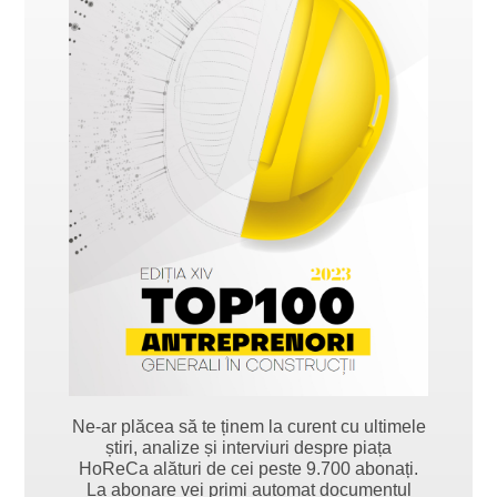
Ne-ar plăcea să te ținem la curent cu ultimele
știri, analize și interviuri despre piața
HoReCa alături de cei peste 9.700 abonați.
La abonare vei primi automat documentul