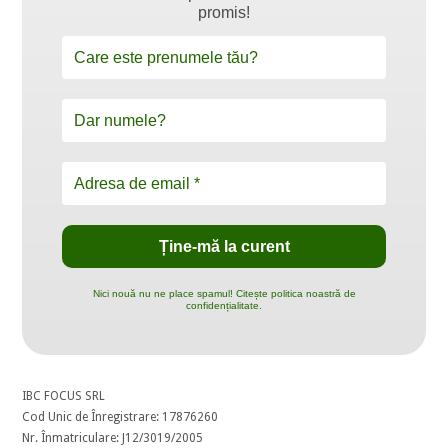
promis!
Nici nouă nu ne place spamul! Citește politica noastră de
confidențialitate.
IBC FOCUS SRL
Cod Unic de Înregistrare: 17876260
Nr. Înmatriculare: J12/3019/2005