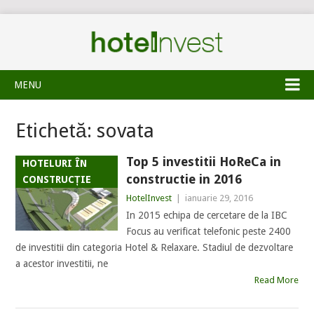
MENU
Etichetă:
sovata
Top 5 investitii HoReCa in
HOTELURI ÎN
constructie in 2016
CONSTRUCȚIE
HotelInvest
|
ianuarie 29, 2016
In 2015 echipa de cercetare de la IBC
Focus au verificat telefonic peste 2400
de investitii din categoria Hotel & Relaxare. Stadiul de dezvoltare
a acestor investitii, ne
Read More