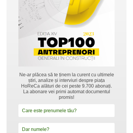
Ne-ar plăcea să te ținem la curent cu ultimele
știri, analize și interviuri despre piața
HoReCa alături de cei peste 9.700 abonați.
La abonare vei primi automat documentul
promis!