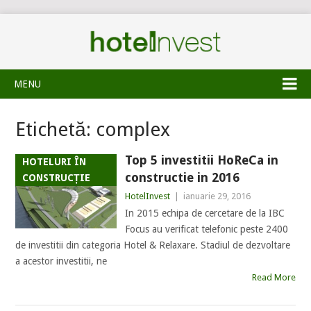
MENU
Etichetă:
complex
Top 5 investitii HoReCa in
HOTELURI ÎN
constructie in 2016
CONSTRUCȚIE
HotelInvest
|
ianuarie 29, 2016
In 2015 echipa de cercetare de la IBC
Focus au verificat telefonic peste 2400
de investitii din categoria Hotel & Relaxare. Stadiul de dezvoltare
a acestor investitii, ne
Read More