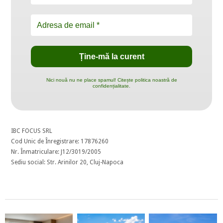
Nici nouă nu ne place spamul! Citește politica noastră de
confidențialitate.
IBC FOCUS SRL
Cod Unic de Înregistrare: 17876260
Nr. Înmatriculare: J12/3019/2005
Sediu social: Str. Arinilor 20, Cluj-Napoca