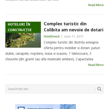
Read More
Complex turistic din
HOTELURI ÎN
Colibita am nevoie de dotari
CONSTRUCȚIE
HotelInvest
|
iunie 11, 2015
Complex turistic din Bistrita asteapta
oferta pentru mobilier si dotari: paturi
duble, canapele, noptiere, masa si scaune, 7 televizoare, 3
chiuvete (din granit sau alte materiale similare). Capacitatea
Read More
POSTS
NAVIGATION