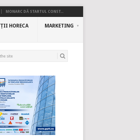
MONARC DĂ STARTUL CONST...
ȚII HORECA
MARKETING