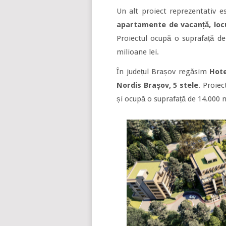
Un alt proiect reprezentativ 
apartamente de vacanță, locu
Proiectul ocupă o suprafață de
milioane lei.
În județul Brașov regăsim
Hote
Nordis Brașov, 5 stele
. Proiec
și ocupă o suprafață de 14.000 