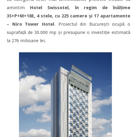
amintim
Hotel Swissotel, în regim de înălțime
3S+P+M+18E, 4 stele, cu 225 camere și 17 apartamente
– Niro Tower Hotel
. Proiectul din București ocupă o
suprafață de 30.000 mp și presupune o investiție estimată
la 276 milioane lei.