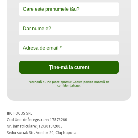
Nici nouă nu ne place spamul! Citește politica noastră de
confidențialitate.
IBC FOCUS SRL
Cod Unic de Înregistrare: 17876260
Nr. Înmatriculare: J12/3019/2005
Sediu social: Str. Arinilor 20, Cluj-Napoca