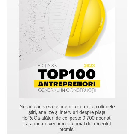
Ne-ar plăcea să te ținem la curent cu ultimele
știri, analize și interviuri despre piața
HoReCa alături de cei peste 9.700 abonați.
La abonare vei primi automat documentul
promis!