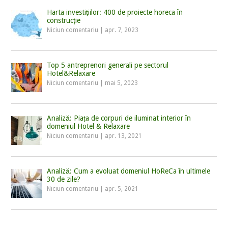
Harta investițiilor: 400 de proiecte horeca în
construcție
Niciun comentariu
|
apr. 7, 2023
Top 5 antreprenori generali pe sectorul
Hotel&Relaxare
Niciun comentariu
|
mai 5, 2023
Analiză: Piața de corpuri de iluminat interior în
domeniul Hotel & Relaxare
Niciun comentariu
|
apr. 13, 2021
Analiză: Cum a evoluat domeniul HoReCa în ultimele
30 de zile?
Niciun comentariu
|
apr. 5, 2021