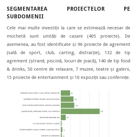
SEGMENTAREA PROIECTELOR PE
SUBDOMENII
Cele mai multe investiții la care se estimează necesar de
mochetă sunt unități de cazare (405 proiecte). De
asemenea, au fost identificate și 96 proiecte de agrement
(sală de sport, club, carting, distracție), 132 de tip
agrement (ștrand, piscină, locuri de joacă), 140 de tip food
& drinks, 50 centre de relaxare, 7 muzee, teatre și galerii,
15 proiecte de entertainment și 10 expoziții sau conferințe.