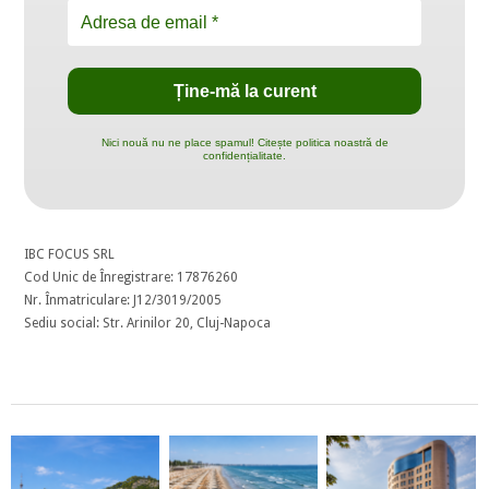
Nici nouă nu ne place spamul! Citește politica noastră de
confidențialitate.
IBC FOCUS SRL
Cod Unic de Înregistrare: 17876260
Nr. Înmatriculare: J12/3019/2005
Sediu social: Str. Arinilor 20, Cluj-Napoca