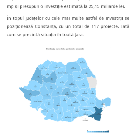
mp și presupun o investiție estimată la 25,15 miliarde lei.
În topul județelor cu cele mai multe astfel de investiții se
poziționează Constanța, cu un total de 117 proiecte. Iată
cum se prezintă situația în toată țara: