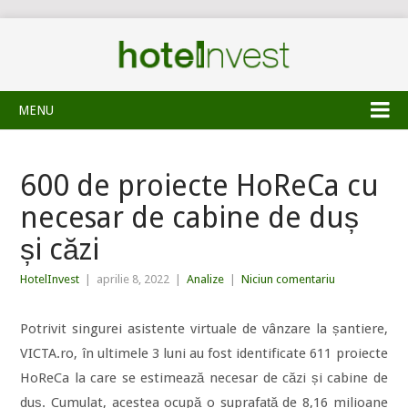
MENU
600 de proiecte HoReCa cu
necesar de cabine de duș
și căzi
HotelInvest
|
aprilie 8, 2022
|
Analize
|
Niciun comentariu
Potrivit singurei asistente virtuale de vânzare la șantiere,
VICTA.ro, în ultimele 3 luni au fost identificate 611 proiecte
HoReCa la care se estimează necesar de căzi și cabine de
duș. Cumulat, acestea ocupă o suprafață de 8,16 milioane