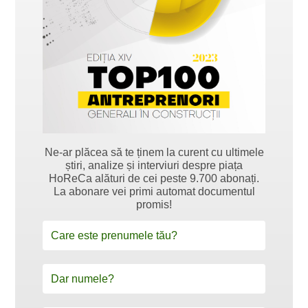
Ne-ar plăcea să te ținem la curent cu ultimele
știri, analize și interviuri despre piața
HoReCa alături de cei peste 9.700 abonați.
La abonare vei primi automat documentul
promis!