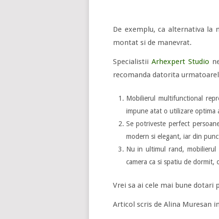
De exemplu, ca alternativa la m
montat si de manevrat.
Specialistii
Arhexpert Studio
ne
recomanda datorita urmatoarel
Mobilierul multifunctional repr
impune atat o utilizare optima a
Se potriveste perfect persoane
modern si elegant, iar din punct
Nu in ultimul rand, mobilierul
camera ca si spatiu de dormit, d
Vrei sa ai cele mai bune dotari p
Articol scris de Alina Muresan 