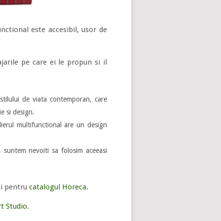
nctional este accesibil, usor de
arile pe care ei le propun si il
 stilului de viata contemporan, care
e si design.
ierul multifunctional are un design
, suntem nevoiti sa folosim aceeasi
ici pentru
catalogul Horeca
.
t Studio.