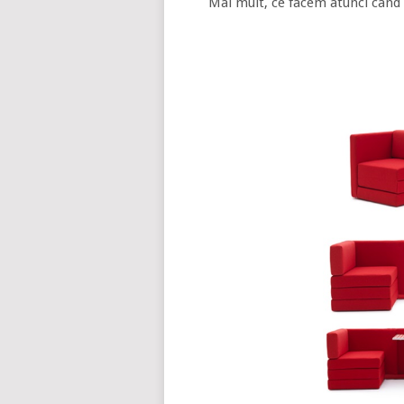
Mai mult, ce facem atunci cand 