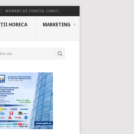
MONARC DĂ STARTUL CONST...
ȚII HORECA
MARKETING