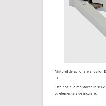
Motorul de acționare al ușilor E
S12.
Este posibilă montarea în serie
cu elemen­tele de încuiere.