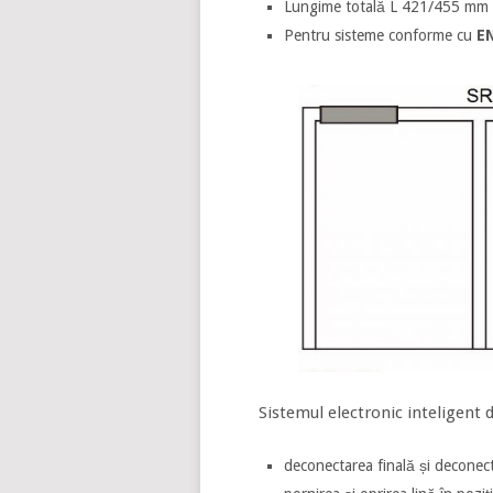
Lungime totală L 421/455 mm
Pentru sisteme conforme cu
E
Sistemul electronic inteligent d
deconectarea finală și deconec