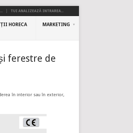
..
TUI ANALIZEAZĂ INTRAREA...
ȚII HORECA
MARKETING
i ferestre de
rea în interior sau în exterior,