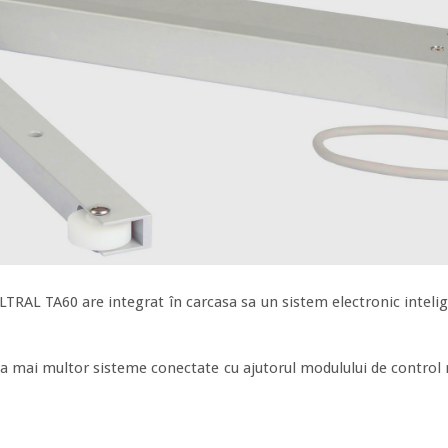
LTRAL TA60 are integrat în carcasa sa un sistem electronic intelig
 a mai multor sisteme conectate cu ajutorul modulului de con­tro