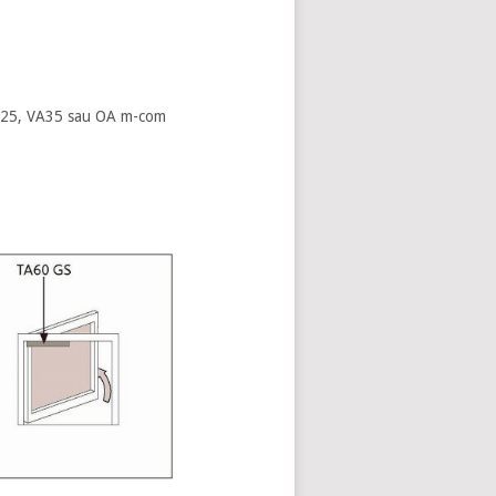
 VA25, VA35 sau OA m-com