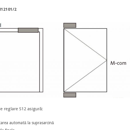
N12101/2
e reglare S12 asigură:
tarea automată la suprasarcină