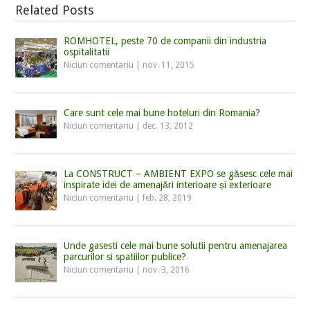
Related Posts
ROMHOTEL, peste 70 de companii din industria
ospitalitatii
Niciun comentariu
|
nov. 11, 2015
Care sunt cele mai bune hoteluri din Romania?
Niciun comentariu
|
dec. 13, 2012
La CONSTRUCT – AMBIENT EXPO se găsesc cele mai
inspirate idei de amenajări interioare și exterioare
Niciun comentariu
|
feb. 28, 2019
Unde gasesti cele mai bune solutii pentru amenajarea
parcurilor si spatiilor publice?
Niciun comentariu
|
nov. 3, 2016