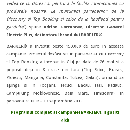
vedea ce isi doresc si pentru a le facilita interactiunea cu
produsele noastre. Le multumim partenerilor de la
Discovery si Top Booking si celor de la Kaufland pentru
gazduire”
, spune
Adrian Garmacea, Director General
Electric Plus, detinatorul brandului BARRIER®.
BARRIER® a investit peste 150.000 de euro in aceasta
campanie. Proiectul desfasurat in parteneriat cu Discovery
si Top Booking a inceput in Cluj pe data de 26 mai si a
poposit deja in 8 orase din tara (Cluj, Sibiu, Brasov,
Ploiesti, Mangalia, Constanta, Tulcea, Galati), urmand sa
ajunga si in Focșani, Tecuci, Bacău, Iași, Radauti,
Campulung Moldovenesc, Baia Mare, Timisoara), in
perioada 28 iulie – 17 septembrie 2017.
Programul complet al campaniei BARRIER® il gasiti
aici!