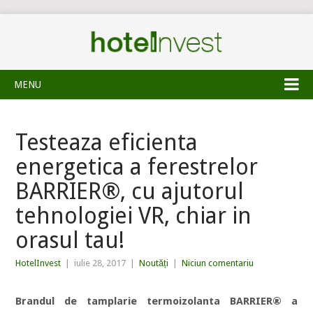
MENU
Testeaza eficienta
energetica a ferestrelor
BARRIER®, cu ajutorul
tehnologiei VR, chiar in
orasul tau!
HotelInvest
|
iulie 28, 2017
|
Noutăți
|
Niciun comentariu
Brandul de tamplarie termoizolanta BARRIER® a