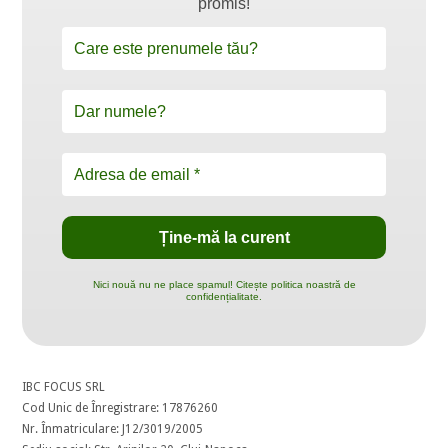
promis!
Nici nouă nu ne place spamul! Citește politica noastră de
confidențialitate.
IBC FOCUS SRL
Cod Unic de Înregistrare: 17876260
Nr. Înmatriculare: J12/3019/2005