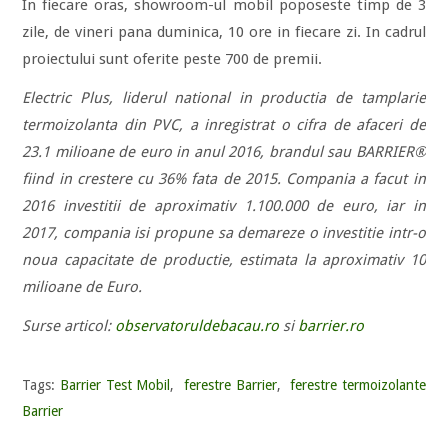
In fiecare oras, showroom-ul mobil poposeste timp de 3
zile, de vineri pana duminica, 10 ore in fiecare zi. In cadrul
proiectului sunt oferite peste 700 de premii.
Electric Plus, liderul national in productia de tamplarie
termoizolanta din PVC, a inregistrat o cifra de afaceri de
23.1 milioane de euro in anul 2016, brandul sau BARRIER®
fiind in crestere cu 36% fata de 2015. Compania a facut in
2016 investitii de aproximativ 1.100.000 de euro, iar in
2017, compania isi propune sa demareze o investitie intr-o
noua capacitate de productie, estimata la aproximativ 10
milioane de Euro.
Surse articol:
observatoruldebacau.ro
si
barrier.ro
Tags:
Barrier Test Mobil
,
ferestre Barrier
,
ferestre termoizolante
Barrier