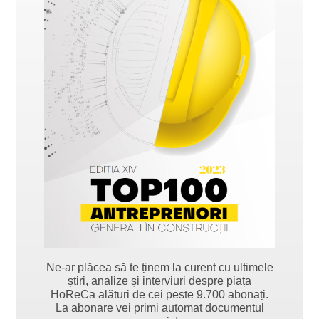
Ne-ar plăcea să te ținem la curent cu ultimele
știri, analize și interviuri despre piața
HoReCa alături de cei peste 9.700 abonați.
La abonare vei primi automat documentul