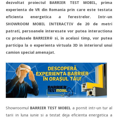
dezvoltat proiectul BARRIER TEST MOBIL, prima
experienta de VR din Romania prin care este testata
eficienta energetica a ferestrelor. Intr-un
SHOWROOM MOBIL INTERACTIV de 20 de metri
patrati, persoanele interesate vor putea interactiona
cu produsele BARRIER® si, in acelasi timp, vor putea
participa la o experienta virtuala 3D in interiorul unui
camion special amenajat.
Showroomul
BARRIER TEST MOBIL
a pornit intr-un tur al
tarii in luna iunie si a testat deja eficienta energetica a