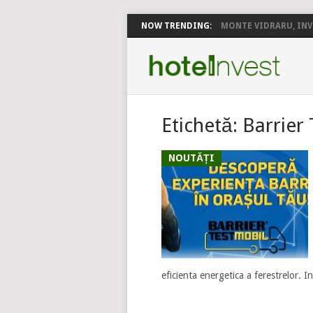
NOW TRENDING:
MONTE VIDRARU, INVE
Etichetă:
Barrier 
NOUTĂȚI
eficienta energetica a ferestrelo