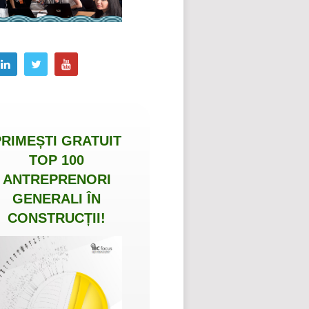
PRIMEȘTI
GRATUIT
TOP 100
ANTREPRENORI
GENERALI ÎN
CONSTRUCȚII
!