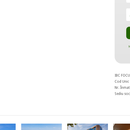
N
IBC FOCU
Cod Unic 
Nr. Înmat
Sediu soci