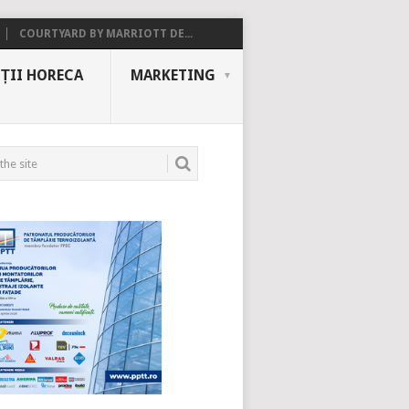
COURTYARD BY MARRIOTT DE...
ȚII HORECA
MARKETING