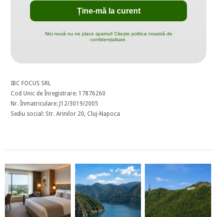
Nici nouă nu ne place spamul! Citește politica noastră de
confidențialitate.
IBC FOCUS SRL
Cod Unic de Înregistrare: 17876260
Nr. Înmatriculare: J12/3019/2005
Sediu social: Str. Arinilor 20, Cluj-Napoca