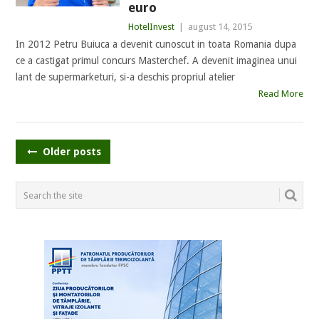
euro
HotelInvest
|
august 14, 2015
In 2012 Petru Buiuca a devenit cunoscut in toata Romania dupa
ce a castigat primul concurs Masterchef. A devenit imaginea unui
lant de supermarketuri, si-a deschis propriul atelier
Read More
POSTS
Older posts
NAVIGATION