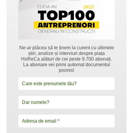
Ne-ar plăcea să te ținem la curent cu ultimele
știri, analize și interviuri despre piața
HoReCa alături de cei peste 9.700 abonați.
La abonare vei primi automat documentul
promis!