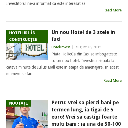
Investitorul ne-a informat ca este interesat sa
Read More
Un nou Hotel de 3 stele in
HOTELURI ÎN
Iasi
CONSTRUCȚIE
HotelInvest
|
august 18, 2015
Piata HoReCa din Iasi se imbogateste
cu un nou hotel. Investitia situata la
cateva minute de Iulius Mall este in etapa de amenajare. In acest
moment se fac
Read More
Petru: vrei sa pierzi bani pe
NOUTĂȚI
termen lung, ia tigai de 5
euro! Vrei sa castigi foarte
multi bani : ia una de 50-100