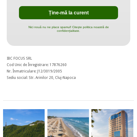
Nici nouă nu ne place spamul! Citește politica noastră de
confidențialitate.
IBC FOCUS SRL
Cod Unic de Înregistrare: 17876260
Nr. Înmatriculare: J12/3019/2005
Sediu social: Str. Arinilor 20, Cluj-Napoca