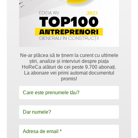
Ne-ar plăcea să te ținem la curent cu ultimele
știri, analize și interviuri despre piața
HoReCa alături de cei peste 9.700 abonați.
La abonare vei primi automat documentul
promis!