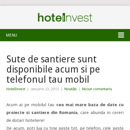
MENU
Sute de santiere sunt
disponibile acum si pe
telefonul tau mobil
HotelInvest
|
ianuarie 23, 2013
|
Noutăți
|
Niciun comentariu
Acum ai pe mobilul tau
cea mai mare baza de date cu
proiecte si santiere din Romania
, care abunda in cereri
de dotari hoteliere!
De acum, poti lua cu tine peste tot, pe telefon, cele peste