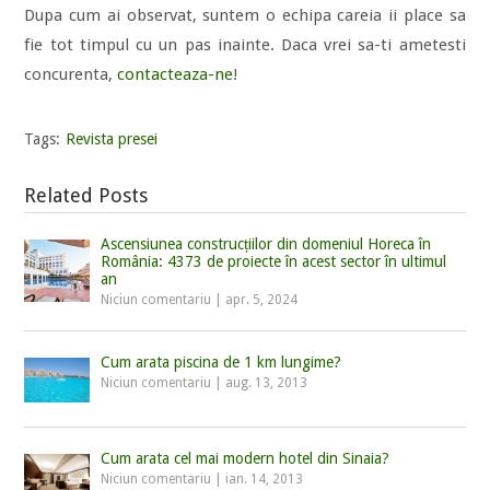
Dupa cum ai observat, suntem o echipa careia ii place sa
fie tot timpul cu un pas inainte. Daca vrei sa-ti ametesti
concurenta,
contacteaza-ne
!
Tags:
Revista presei
Related Posts
Ascensiunea construcțiilor din domeniul Horeca în
România: 4373 de proiecte în acest sector în ultimul
an
Niciun comentariu
|
apr. 5, 2024
Cum arata piscina de 1 km lungime?
Niciun comentariu
|
aug. 13, 2013
Cum arata cel mai modern hotel din Sinaia?
Niciun comentariu
|
ian. 14, 2013