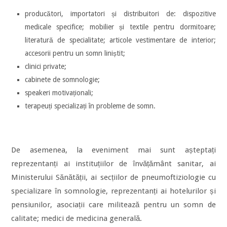
producători, importatori și distribuitori de: dispozitive
medicale specifice; mobilier și textile pentru dormitoare;
literatură de specialitate; articole vestimentare de interior;
accesorii pentru un somn liniștit;
clinici private;
cabinete de somnologie;
speakeri motivaționali;
terapeuți specializați în probleme de somn.
De asemenea, la eveniment mai sunt așteptați
reprezentanți ai instituțiilor de învățământ sanitar, ai
Ministerului Sănătății, ai secțiilor de pneumoftiziologie cu
specializare în somnologie, reprezentanți ai hotelurilor și
pensiunilor, asociații care militează pentru un somn de
calitate; medici de medicina generală.