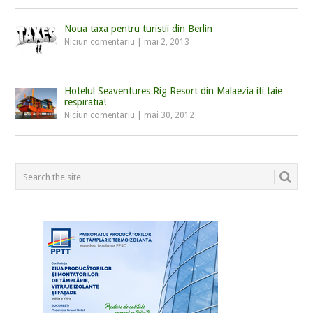
Noua taxa pentru turistii din Berlin
Niciun comentariu
|
mai 2, 2013
Hotelul Seaventures Rig Resort din Malaezia iti taie
respiratia!
Niciun comentariu
|
mai 30, 2012