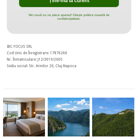
Nici nouă nu ne place spamul! Citește politica noastră de
confidențialitate.
IBC FOCUS SRL
Cod Unic de Înregistrare: 17876260
Nr. Înmatriculare: J12/3019/2005
Sediu social: Str. Arinilor 20, Cluj-Napoca