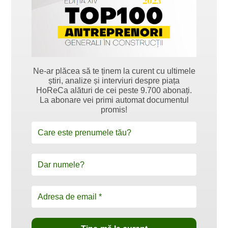
Ne-ar plăcea să te ținem la curent cu ultimele
știri, analize și interviuri despre piața
HoReCa alături de cei peste 9.700 abonați.
La abonare vei primi automat documentul
promis!