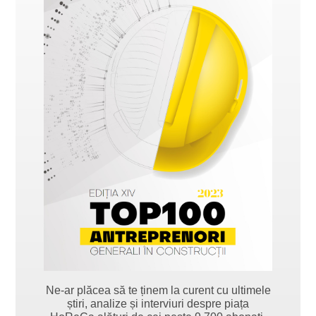
Ne-ar plăcea să te ținem la curent cu ultimele
știri, analize și interviuri despre piața