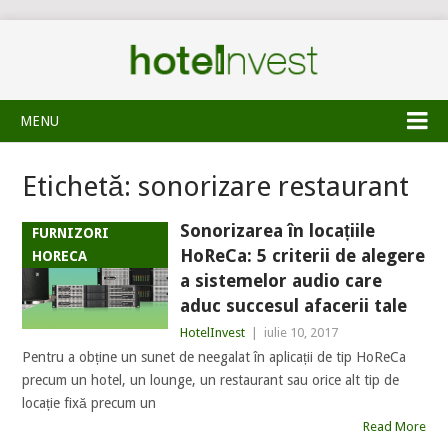
MENU
Etichetă:
sonorizare restaurant
Sonorizarea în locațiile
FURNIZORI
HoReCa: 5 criterii de alegere
HORECA
a sistemelor audio care
aduc succesul afacerii tale
HotelInvest
|
iulie 10, 2017
Pentru a obține un sunet de neegalat în aplicații de tip HoReCa
precum un hotel, un lounge, un restaurant sau orice alt tip de
locație fixă precum un
Read More