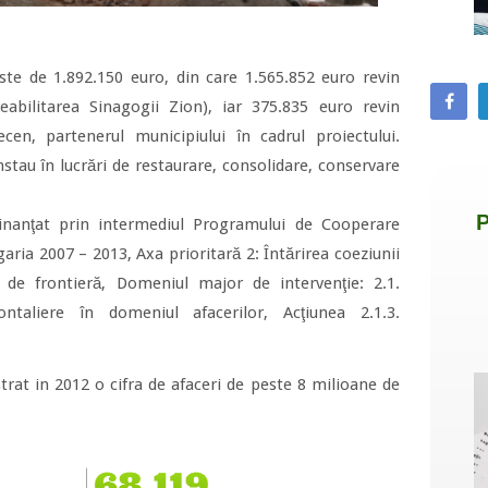
este de 1.892.150 euro, din care 1.565.852 euro revin
eabilitarea Sinagogii Zion), iar 375.835 euro revin
cen, partenerul municipiului în cadrul proiectului.
nstau în lucrări de restaurare, consolidare, conservare
 finanţat prin intermediul Programului de Cooperare
ria 2007 – 2013, Axa prioritară 2: Întărirea coeziunii
 de frontieră, Domeniul major de intervenţie: 2.1.
rontaliere în domeniul afacerilor, Acţiunea 2.1.3.
rat in 2012 o cifra de afaceri de peste 8 milioane de