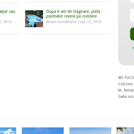
tepar sau
Dupa 6 ani de stagnare, piata
piscinelor revine pe crestere
2, 2014
Niciun comentariu
|
iun. 10, 2016
N
IBC FOCU
Cod Unic 
Nr. Înmat
Sediu soci