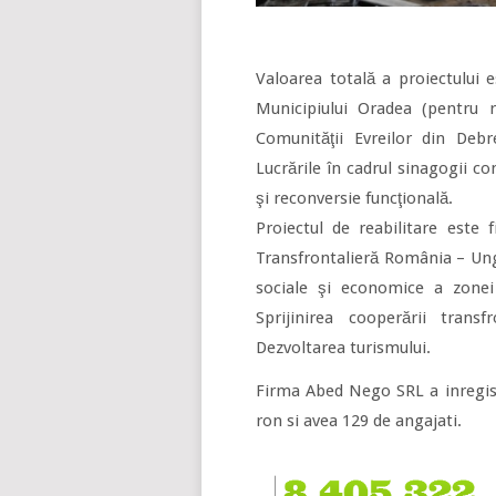
Valoarea totală a proiectului 
Municipiului Oradea (pentru r
Comunităţii Evreilor din Debre
Lucrările în cadrul sinagogii co
şi reconversie funcţională.
Proiectul de reabilitare este
Transfrontalieră România – Unga
sociale şi economice a zonei
Sprijinirea cooperării transf
Dezvoltarea turismului.
Firma Abed Nego SRL a inregist
ron si avea 129 de angajati.