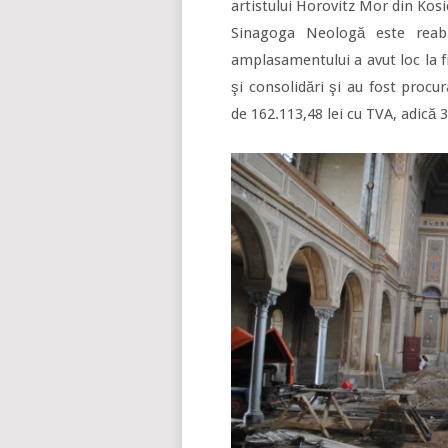
artistului Horovitz Mor din Kosi
Sinagoga Neologă este reab
amplasamentului a avut loc la f
şi consolidări şi au fost procu
de 162.113,48 lei cu TVA, adică 3