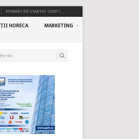
MONARC DĂ STARTUL CONST...
ȚII HORECA
MARKETING