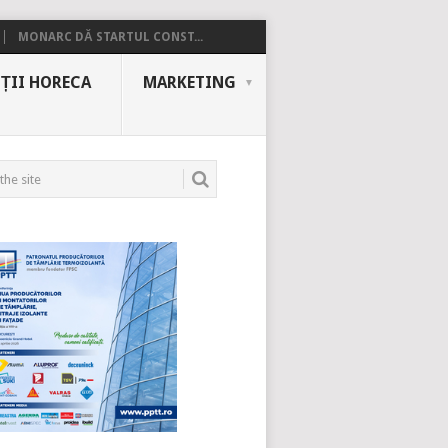
MONARC DĂ STARTUL CONST...
ȚII HORECA
MARKETING