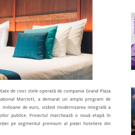
itate de cinci stele operată de compania Grand Plaza
ternațional Marriott, a demarat un amplu program de
e 6 milioane de euro, vizând modernizarea integrală a
iilor publice. Proiectul marchează o nouă etapă în
ziției pe segmentul premium al pieței hoteliere din