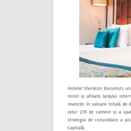
Hotelul Sheraton București, un
Hotel și afiliată lanțului in
investiții în valoare totală d
celor 270 de camere și a spaț
strategia de consolidare a po
Capitală.