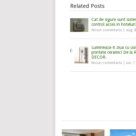
Related Posts
Cat de sigure sunt sist
control acces in hoteluri
Niciun comentariu
|
aug. 
Lumineaza-ti ziua cu usi 
printate ceramic! De la
DECOR.
Niciun comentariu
|
iun. 1