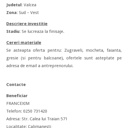
Judetul
: Valcea
Zona
: Sud – Vest
Descriere investitie
Stadiu
: Se lucreaza la finisaje.
Cereri materiale
Se asteapta oferta pentru: Zugraveli, mocheta, faianta,
gresie (si pentru balcoane), ofertele sunt asteptate pe
adresa de email a antreprenorului.
Contacte
Beneficiar
FRANCEXIM
Telefon: 0250 731420
Adresa: Str. Calea lui Traian 571
Localitate: Calimanesti