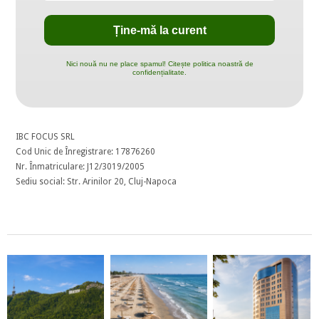
Nici nouă nu ne place spamul! Citește politica noastră de
confidențialitate.
IBC FOCUS SRL
Cod Unic de Înregistrare: 17876260
Nr. Înmatriculare: J12/3019/2005
Sediu social: Str. Arinilor 20, Cluj-Napoca