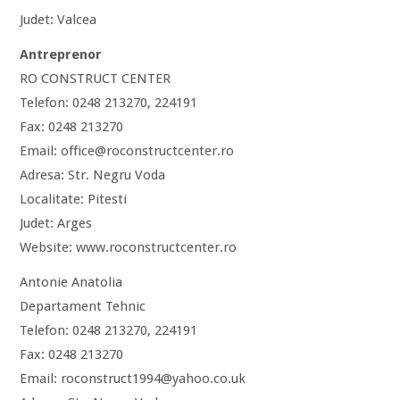
Judet: Valcea
Antreprenor
RO CONSTRUCT CENTER
Telefon: 0248 213270, 224191
Fax: 0248 213270
Email: office@roconstructcenter.ro
Adresa: Str. Negru Voda
Localitate: Pitesti
Judet: Arges
Website: www.roconstructcenter.ro
Antonie Anatolia
Departament Tehnic
Telefon: 0248 213270, 224191
Fax: 0248 213270
Email: roconstruct1994@yahoo.co.uk