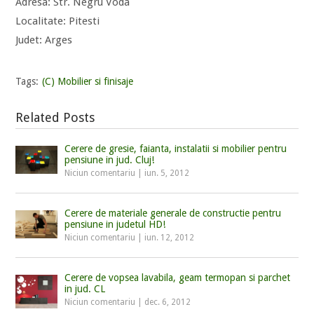
Adresa: Str. Negru Voda
Localitate: Pitesti
Judet: Arges
Tags:
(C) Mobilier si finisaje
Related Posts
Cerere de gresie, faianta, instalatii si mobilier pentru
pensiune in jud. Cluj!
Niciun comentariu
|
iun. 5, 2012
Cerere de materiale generale de constructie pentru
pensiune in judetul HD!
Niciun comentariu
|
iun. 12, 2012
Cerere de vopsea lavabila, geam termopan si parchet
in jud. CL
Niciun comentariu
|
dec. 6, 2012