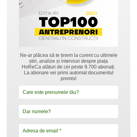
Ne-ar plăcea să te ținem la curent cu ultimele
știri, analize și interviuri despre piața
HoReCa alături de cei peste 9.700 abonați.
La abonare vei primi automat documentul
promis!