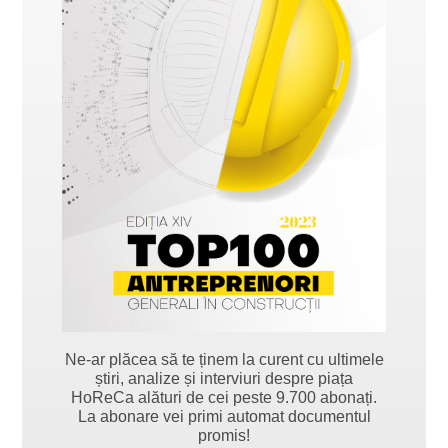
Ne-ar plăcea să te ținem la curent cu ultimele
știri, analize și interviuri despre piața
HoReCa alături de cei peste 9.700 abonați.
La abonare vei primi automat documentul
promis!