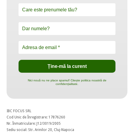
Nici nouă nu ne place spamul! Citește politica noastră de
confidențialitate.
IBC FOCUS SRL
Cod Unic de Înregistrare: 17876260
Nr. Înmatriculare: J12/3019/2005
Sediu social: Str. Arinilor 20, Cluj-Napoca