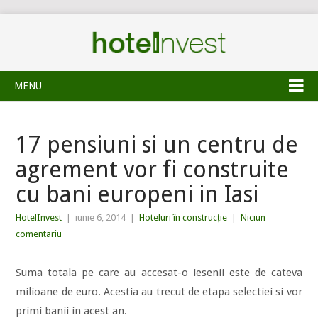
MENU
17 pensiuni si un centru de
agrement vor fi construite
cu bani europeni in Iasi
HotelInvest
|
iunie 6, 2014
|
Hoteluri în construcție
|
Niciun
comentariu
Suma totala pe care au accesat-o iesenii este de cateva
milioane de euro. Acestia au trecut de etapa selectiei si vor
primi banii in acest an.