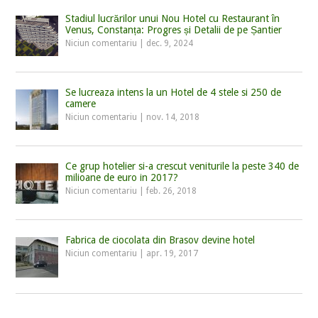
Stadiul lucrărilor unui Nou Hotel cu Restaurant în
Venus, Constanța: Progres și Detalii de pe Șantier
Niciun comentariu
|
dec. 9, 2024
Se lucreaza intens la un Hotel de 4 stele si 250 de
camere
Niciun comentariu
|
nov. 14, 2018
Ce grup hotelier si-a crescut veniturile la peste 340 de
milioane de euro in 2017?
Niciun comentariu
|
feb. 26, 2018
Fabrica de ciocolata din Brasov devine hotel
Niciun comentariu
|
apr. 19, 2017