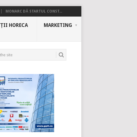
MONARC DĂ STARTUL CONST...
ȚII HORECA
MARKETING