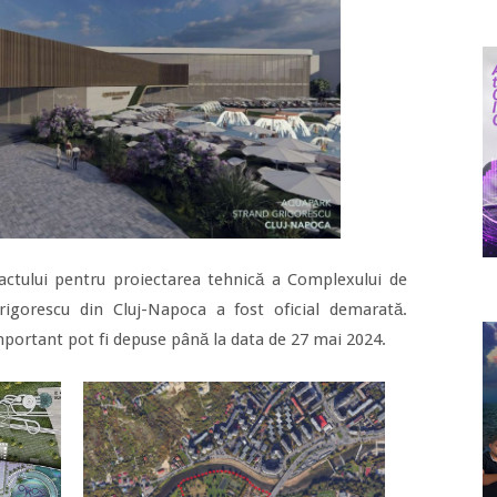
actului pentru proiectarea tehnică a Complexului de
gorescu din Cluj-Napoca a fost oficial demarată.
mportant pot fi depuse până la data de 27 mai 2024.