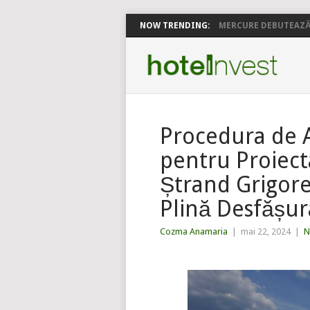
NOW TRENDING:
MERCURE DEBUTEAZĂ 
Procedura de A
pentru Proiect
Ștrand Grigore
Plină Desfășur
Cozma Anamaria
|
mai 22, 2024
|
N