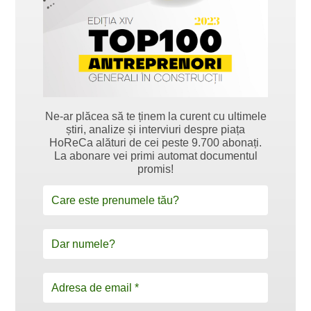
Ne-ar plăcea să te ținem la curent cu ultimele
știri, analize și interviuri despre piața
HoReCa alături de cei peste 9.700 abonați.
La abonare vei primi automat documentul
promis!