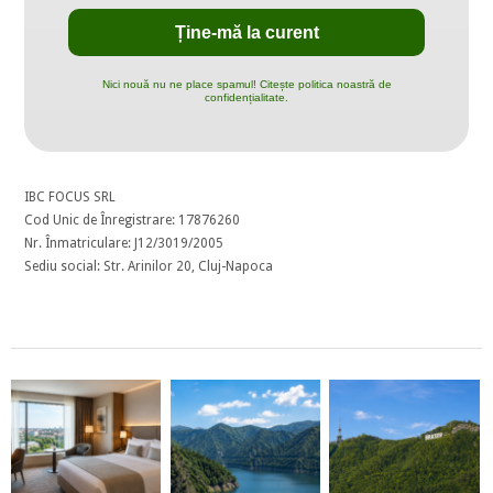
Nici nouă nu ne place spamul! Citește politica noastră de
confidențialitate.
IBC FOCUS SRL
Cod Unic de Înregistrare: 17876260
Nr. Înmatriculare: J12/3019/2005
Sediu social: Str. Arinilor 20, Cluj-Napoca