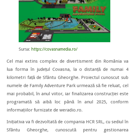
Sursa:
https://covasnamedia.ro/
Cel mai extins complex de divertisment din România va
lua forma în județul Covasna, la o distanță de numai 4
kilometri față de Sfântu Gheorghe. Proiectul cunoscut sub
numele de Family Adventure Park urmează să fie reluat, cel
mai probabil, în anul viitor, iar finalizarea construcției este
programată să aibă loc până în anul 2025, conform
informațiilor furnizate de weradio.ro.
Inițiativa va fi dezvoltată de compania HCR SRL, cu sediul în
Sfântu Gheorghe, cunoscută pentru gestionarea