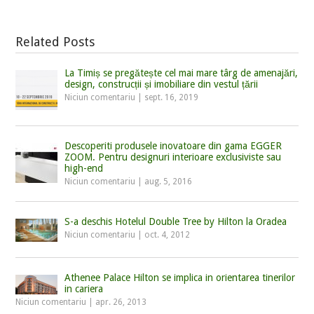
Related Posts
La Timiș se pregătește cel mai mare târg de amenajări,
design, construcții și imobiliare din vestul țării
Niciun comentariu
|
sept. 16, 2019
Descoperiti produsele inovatoare din gama EGGER
ZOOM. Pentru designuri interioare exclusiviste sau
high-end
Niciun comentariu
|
aug. 5, 2016
S-a deschis Hotelul Double Tree by Hilton la Oradea
Niciun comentariu
|
oct. 4, 2012
Athenee Palace Hilton se implica in orientarea tinerilor
in cariera
Niciun comentariu
|
apr. 26, 2013