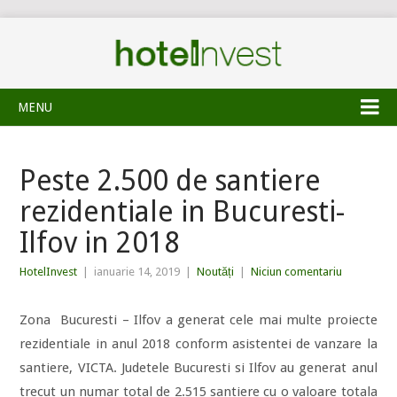
MENU
Peste 2.500 de santiere
rezidentiale in Bucuresti-
Ilfov in 2018
HotelInvest
|
ianuarie 14, 2019
|
Noutăți
|
Niciun comentariu
Zona Bucuresti – Ilfov a generat cele mai multe proiecte
rezidentiale in anul 2018 conform asistentei de vanzare la
santiere, VICTA. Judetele Bucuresti si Ilfov au generat anul
trecut un numar total de 2.515 santiere cu o valoare totala