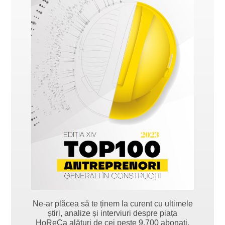
Ne-ar plăcea să te ținem la curent cu ultimele
știri, analize și interviuri despre piața
HoReCa alături de cei peste 9.700 abonați.