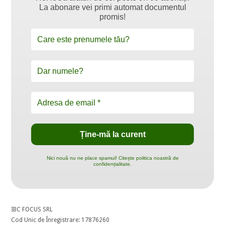
La abonare vei primi automat documentul
promis!
Nici nouă nu ne place spamul! Citește politica noastră de
confidențialitate.
IBC FOCUS SRL
Cod Unic de Înregistrare: 17876260