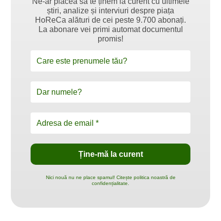
Ne-ar plăcea să te ținem la curent cu ultimele
știri, analize și interviuri despre piața
HoReCa alături de cei peste 9.700 abonați.
La abonare vei primi automat documentul
promis!
Nici nouă nu ne place spamul! Citește politica noastră de
confidențialitate.