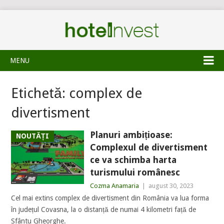
MENU
Etichetă:
complex de
divertisment
Planuri ambițioase:
NOUTĂȚI
Complexul de divertisment
ce va schimba harta
turismului românesc
Cozma Anamaria
|
august 30, 2023
Cel mai extins complex de divertisment din România va lua forma
în județul Covasna, la o distanță de numai 4 kilometri față de
Sfântu Gheorghe.