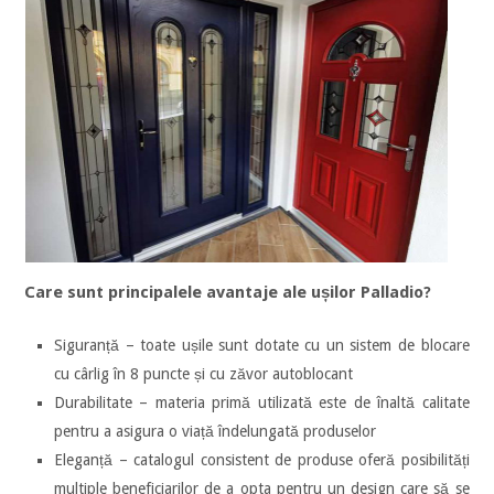
Care sunt principalele avantaje ale ușilor Palladio?
Siguranță – toate ușile sunt dotate cu un sistem de blocare
cu cârlig în 8 puncte și cu zăvor autoblocant
Durabilitate – materia primă utilizată este de înaltă calitate
pentru a asigura o viață îndelungată produselor
Eleganță – catalogul consistent de produse oferă posibilități
multiple beneficiarilor de a opta pentru un design care să se