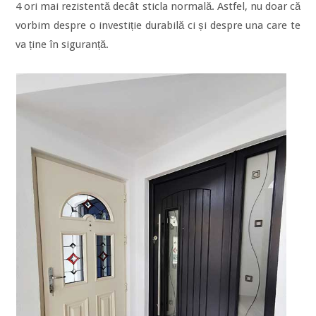
4 ori mai rezistentă decât sticla normală. Astfel, nu doar că
vorbim despre o investiție durabilă ci și despre una care te
va ține în siguranță.