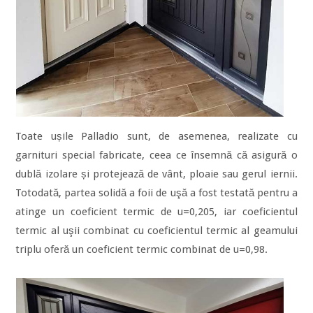
Toate ușile Palladio sunt, de asemenea, realizate cu
garnituri special fabricate, ceea ce însemnă că asigură o
dublă izolare și protejează de vânt, ploaie sau gerul iernii.
Totodată, partea solidă a foii de uşă a fost testată pentru a
atinge un coeficient termic de u=0,205, iar coeficientul
termic al uşii combinat cu coeficientul termic al geamului
triplu oferă un coeficient termic combinat de u=0,98.