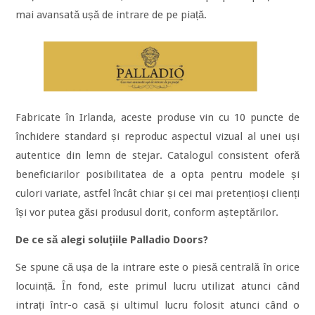
mai avansată ușă de intrare de pe piață.
Fabricate în Irlanda, aceste produse vin cu 10 puncte de
închidere standard și reproduc aspectul vizual al unei uși
autentice din lemn de stejar. Catalogul consistent oferă
beneficiarilor posibilitatea de a opta pentru modele și
culori variate, astfel încât chiar și cei mai pretențioși clienți
își vor putea găsi produsul dorit, conform așteptărilor.
De ce să alegi soluțiile Palladio Doors?
Se spune că ușa de la intrare este o piesă centrală în orice
locuință. În fond, este primul lucru utilizat atunci când
intrați într-o casă și ultimul lucru folosit atunci când o