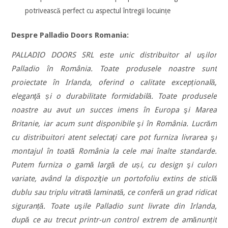
potrivească perfect cu aspectul întregii locuințe
Despre Palladio Doors Romania:
PALLADIO DOORS SRL este unic distribuitor al uşilor
Palladio în România. Toate produsele noastre sunt
proiectate în Irlanda, oferind o calitate excepțională,
eleganţă și o durabilitate formidabilă. Toate produsele
noastre au avut un succes imens în Europa şi Marea
Britanie, iar acum sunt disponibile şi în România. Lucrăm
cu distribuitori atent selectaţi care pot furniza livrarea şi
montajul în toată România la cele mai înalte standarde.
Putem furniza o gamă largă de uși, cu design şi culori
variate, având la dispoziţie un portofoliu extins de sticlă
dublu sau triplu vitrată laminată, ce conferă un grad ridicat
siguranță. Toate uşile Palladio sunt livrate din Irlanda,
după ce au trecut printr-un control extrem de amănunțit