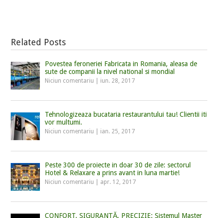
Related Posts
Povestea feroneriei Fabricata in Romania, aleasa de
sute de companii la nivel national si mondial
Niciun comentariu
|
iun. 28, 2017
Tehnologizeaza bucataria restaurantului tau! Clientii iti
vor multumi.
Niciun comentariu
|
ian. 25, 2017
Peste 300 de proiecte in doar 30 de zile: sectorul
Hotel & Relaxare a prins avant in luna martie!
Niciun comentariu
|
apr. 12, 2017
CONFORT, SIGURANŢĂ, PRECIZIE: Sistemul Master