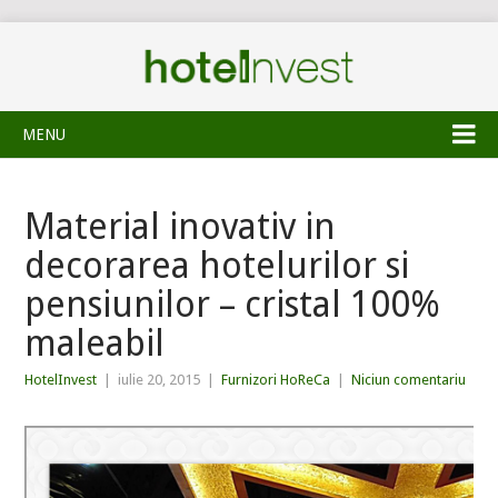
MENU
Material inovativ in
decorarea hotelurilor si
pensiunilor – cristal 100%
maleabil
HotelInvest
|
iulie 20, 2015
|
Furnizori HoReCa
|
Niciun comentariu