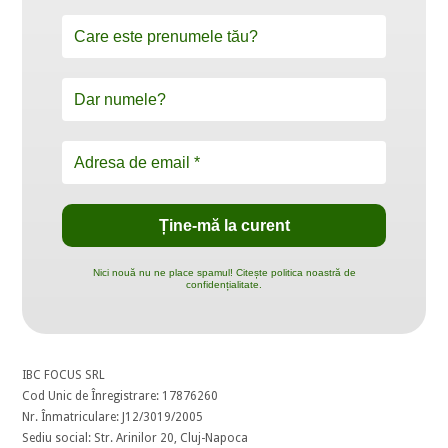
Nici nouă nu ne place spamul! Citește politica noastră de
confidențialitate.
IBC FOCUS SRL
Cod Unic de Înregistrare: 17876260
Nr. Înmatriculare: J12/3019/2005
Sediu social: Str. Arinilor 20, Cluj-Napoca