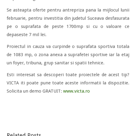
Se asteapta oferte pentru antrepriza pana la mijlocul lunii
februarie, pentru investitia din judetul Suceava desfasurata
pe o suprafata de peste 1700mp si cu o valoare ce
depaseste 7 mil lei.
Proiectul in cauza va curpinde o suprafata sportiva totala
de 1083 mp, o zona anexa a suprafetei sportive iar la etaj
un foyer, tribuna, grup sanitar si spatii tehnice.
Esti interesat sa descoperi toate proiectele de acest tip?
VICTA iti poate pune toate aceste informatii la dispozitie.
Solicita un demo GRATUIT:
www.victa.ro
Related Posts