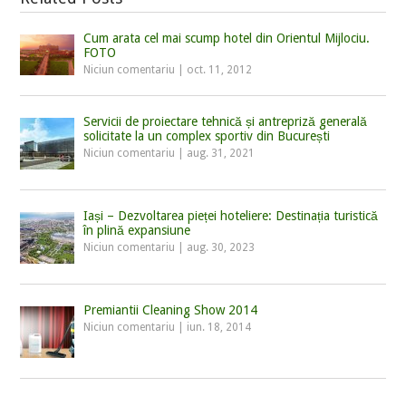
Cum arata cel mai scump hotel din Orientul Mijlociu.
FOTO
Niciun comentariu
|
oct. 11, 2012
Servicii de proiectare tehnică și antrepriză generală
solicitate la un complex sportiv din București
Niciun comentariu
|
aug. 31, 2021
Iași – Dezvoltarea pieței hoteliere: Destinația turistică
în plină expansiune
Niciun comentariu
|
aug. 30, 2023
Premiantii Cleaning Show 2014
Niciun comentariu
|
iun. 18, 2014