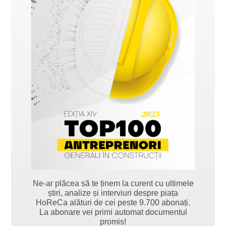
Ne-ar plăcea să te ținem la curent cu ultimele
știri, analize și interviuri despre piața
HoReCa alături de cei peste 9.700 abonați.
La abonare vei primi automat documentul
promis!