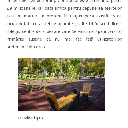
în aer liber (25 de loturi). Contractul este estimat la peste
2,9 milioane lei iar data limită pentru depunerea ofertelor
este 30 martie. În prezent în Cluj-Napoca există 35 de
locuri dotate cu astfel de aparate și alte 14 în școli, licee,
colegii, centre de zi despre care Serviciul de Spații verzi al
Primăriei susține că nu mai fac față utilizatorilor
pretențioși din oraș.
actualdecluj.ro