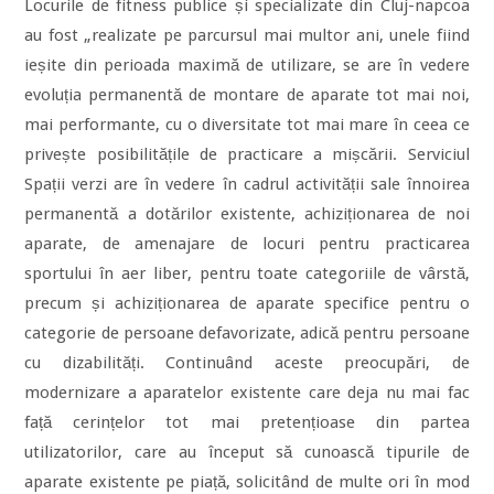
Locurile de fitness publice și specializate din Cluj-napcoa
au fost „realizate pe parcursul mai multor ani, unele fiind
ieșite din perioada maximă de utilizare, se are în vedere
evoluția permanentă de montare de aparate tot mai noi,
mai performante, cu o diversitate tot mai mare în ceea ce
privește posibilitățile de practicare a mișcării. Serviciul
Spații verzi are în vedere în cadrul activității sale înnoirea
permanentă a dotărilor existente, achiziționarea de noi
aparate, de amenajare de locuri pentru practicarea
sportului în aer liber, pentru toate categoriile de vârstă,
precum și achiziționarea de aparate specifice pentru o
categorie de persoane defavorizate, adică pentru persoane
cu dizabilități. Continuând aceste preocupări, de
modernizare a aparatelor existente care deja nu mai fac
față cerințelor tot mai pretențioase din partea
utilizatorilor, care au început să cunoască tipurile de
aparate existente pe piață, solicitând de multe ori în mod