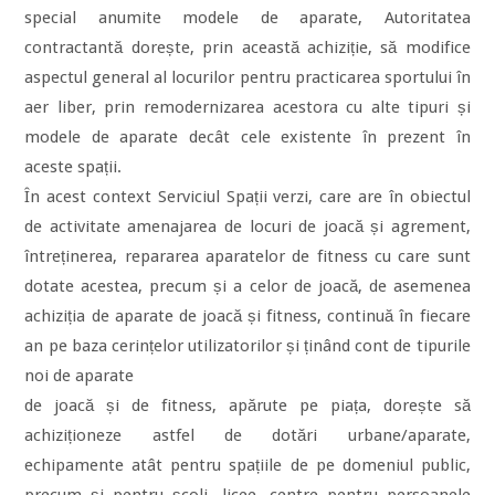
special anumite modele de aparate, Autoritatea
contractantă dorește, prin această achiziție, să modifice
aspectul general al locurilor pentru practicarea sportului în
aer liber, prin remodernizarea acestora cu alte tipuri și
modele de aparate decât cele existente în prezent în
aceste spații.
În acest context Serviciul Spații verzi, care are în obiectul
de activitate amenajarea de locuri de joacă și agrement,
întreținerea, repararea aparatelor de fitness cu care sunt
dotate acestea, precum și a celor de joacă, de asemenea
achiziția de aparate de joacă și fitness, continuă în fiecare
an pe baza cerințelor utilizatorilor și ținând cont de tipurile
noi de aparate
de joacă și de fitness, apărute pe piața, dorește să
achiziționeze astfel de dotări urbane/aparate,
echipamente atât pentru spațiile de pe domeniul public,