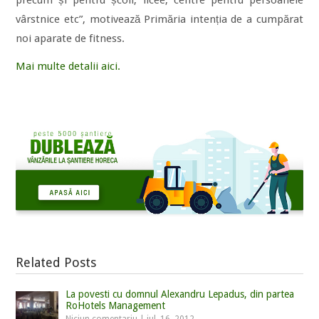
precum și pentru școli, licee, centre pentru persoanele
vârstnice etc”, motivează Primăria intenția de a cumpărat
noi aparate de fitness.
Mai multe detalii aici.
Related Posts
La povesti cu domnul Alexandru Lepadus, din partea
RoHotels Management