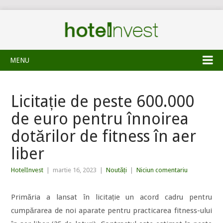
MENU
Licitație de peste 600.000
de euro pentru înnoirea
dotărilor de fitness în aer
liber
HotelInvest
|
martie 16, 2023
|
Noutăți
|
Niciun comentariu
Primăria a lansat în licitație un acord cadru pentru
cumpărarea de noi aparate pentru practicarea fitness-ului