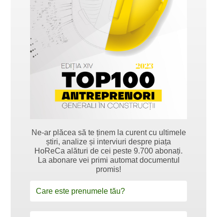
Ne-ar plăcea să te ținem la curent cu ultimele
știri, analize și interviuri despre piața
HoReCa alături de cei peste 9.700 abonați.
La abonare vei primi automat documentul
promis!