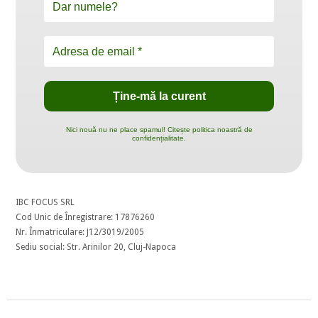
Nici nouă nu ne place spamul! Citește politica noastră de
confidențialitate.
IBC FOCUS SRL
Cod Unic de Înregistrare: 17876260
Nr. Înmatriculare: J12/3019/2005
Sediu social: Str. Arinilor 20, Cluj-Napoca