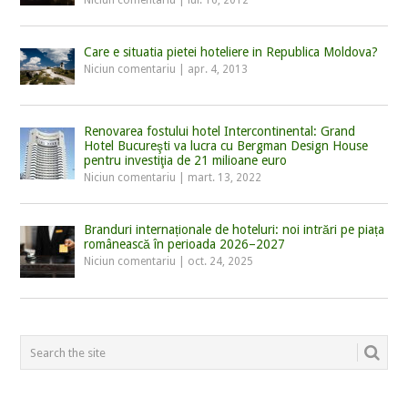
Niciun comentariu
|
iul. 16, 2012
Care e situatia pietei hoteliere in Republica Moldova?
Niciun comentariu
|
apr. 4, 2013
Renovarea fostului hotel Intercontinental: Grand
Hotel Bucureşti va lucra cu Bergman Design House
pentru investiţia de 21 milioane euro
Niciun comentariu
|
mart. 13, 2022
Branduri internaționale de hoteluri: noi intrări pe piața
românească în perioada 2026–2027
Niciun comentariu
|
oct. 24, 2025