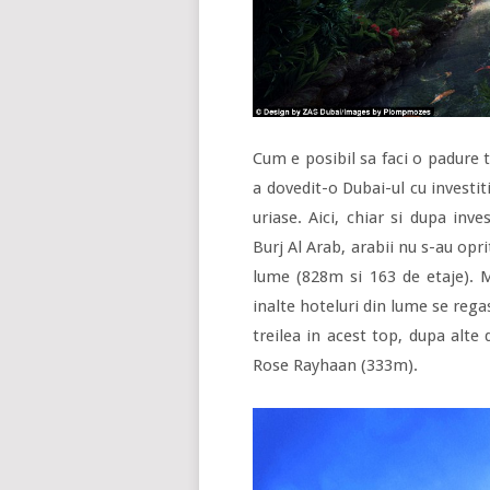
Cum e posibil sa faci o padure t
a dovedit-o Dubai-ul cu investiti
uriase. Aici, chiar si dupa inves
Burj Al Arab, arabii nu s-au opri
lume (828m si 163 de etaje). M
inalte hoteluri din lume se rega
treilea in acest top, dupa alte
Rose Rayhaan (333m).