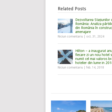
Related Posts
Dezvoltarea Stațiunilor 
România: Analiza pârtiil
din România în construcț
amenajare
Niciun comentariu
|
oct. 31, 2024
Hilton – a inaugurat anu
fiecare zi un nou hotel s
numit cel mai valoros b
hotelier din lume in 201
Niciun comentariu
|
feb. 14, 2018