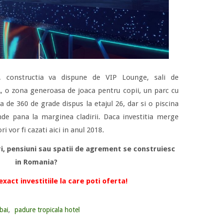
s, constructia va dispune de VIP Lounge, sali de
A, o zona generoasa de joaca pentru copii, un parc cu
de 360 de grade dispus la etajul 26, dar si o piscina
inde pana la marginea cladirii. Daca investitia merge
i vor fi cazati aici in anul 2018.
ri, pensiuni sau spatii de agrement se construiesc
in Romania?
xact investitiile la care poti oferta!
bai
,
padure tropicala hotel