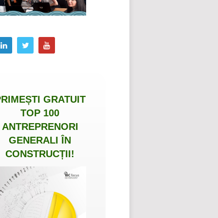
PRIMEȘTI
GRATUIT
TOP 100
ANTREPRENORI
GENERALI ÎN
CONSTRUCȚII
!