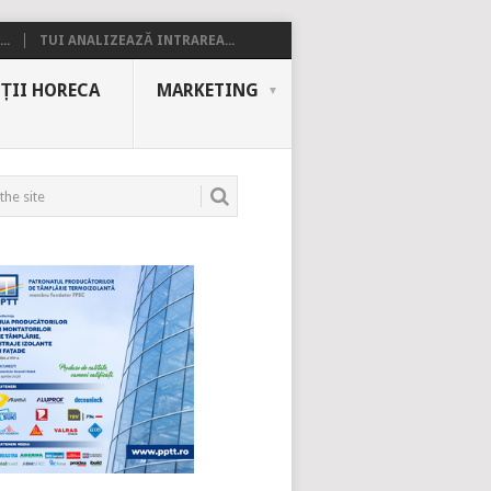
..
TUI ANALIZEAZĂ INTRAREA...
ȚII HORECA
MARKETING