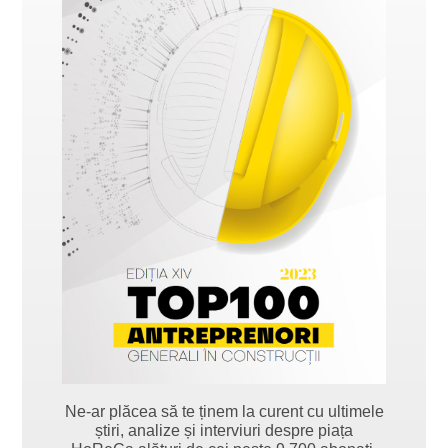
Ne-ar plăcea să te ținem la curent cu ultimele
știri, analize și interviuri despre piața