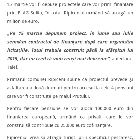
15 martie vor fi depuse proiectele care vor primi finanțare
prin FLAG Sulița, în total Ripiceniul urmând să atragă un
milion de euro.
„Pe 15 martie depunem proiect, în iunie sau iulie
semnăm contractul de finanțare după care organizăm
licitațiile. Totul trebuie construit până la sfârșitul lui
2015, dar eu cred că vom reuși mai devreme”
, a declarat
Talef.
Primarul comunei Ripiceni spune că proiectul prevede și
asfaltarea a două drumuri pentru accesul la cele 4 pensiuni
care vor fi construite pe malul Prutului.
Pentru fiecare pensiune se vor aloca 100.000 euro din
finanțarea europeană, urmând ca privații care le vor
construi să contribuie cu 25.000 euro cofinanțare.
Ripiceniul vrea să atragă turiști prin specificul pescăresc,