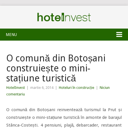
MENU
O comună din Botoșani
construiește o mini-
stațiune turistică
HotelInvest
|
martie 6, 2014
|
Hoteluri în construcție
|
Niciun
comentariu
O comună din Botoșani reinventează turismul la Prut și
construiește o mini-stațiune turistică în amonte de barajul
Stânca-Costești. 4 pensiuni, plajă, debarcader, restaurant