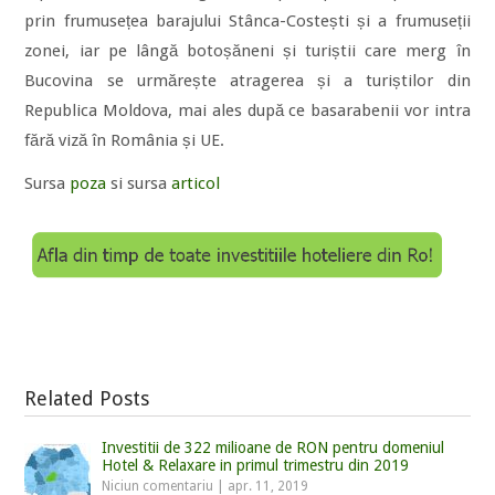
prin frumusețea barajului Stânca-Costești și a frumuseții
zonei, iar pe lângă botoșăneni și turiștii care merg în
Bucovina se urmărește atragerea și a turiștilor din
Republica Moldova, mai ales după ce basarabenii vor intra
fără viză în România și UE.
Sursa
poza
si sursa
articol
Related Posts
Investitii de 322 milioane de RON pentru domeniul
Hotel & Relaxare in primul trimestru din 2019
Niciun comentariu
|
apr. 11, 2019