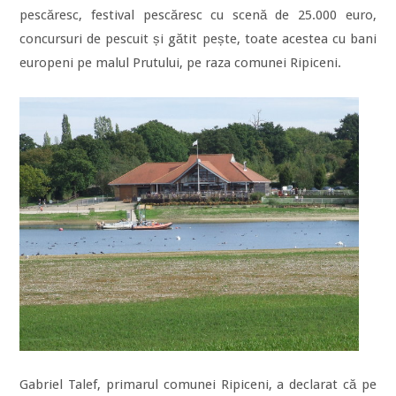
pescăresc, festival pescăresc cu scenă de 25.000 euro,
concursuri de pescuit și gătit pește, toate acestea cu bani
europeni pe malul Prutului, pe raza comunei Ripiceni.
Gabriel Talef, primarul comunei Ripiceni, a declarat că pe