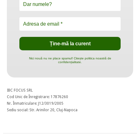
Nici nouă nu ne place spamul! Citește politica noastră de
confidențialitate.
IBC FOCUS SRL
Cod Unic de Înregistrare: 17876260
Nr. Înmatriculare: J12/3019/2005
Sediu social: Str. Arinilor 20, Cluj-Napoca