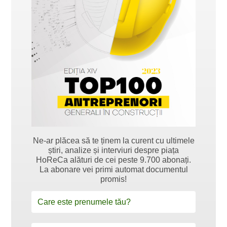
Ne-ar plăcea să te ținem la curent cu ultimele
știri, analize și interviuri despre piața
HoReCa alături de cei peste 9.700 abonați.
La abonare vei primi automat documentul
promis!